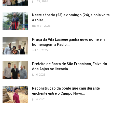
jun 27, 2026
Neste sábado (23) e domingo (24), a bola volta
a rolar...
maio 21, 2026
Praça da Vila Luciene ganha novo nome em
homenagem a Paulo...
set 16, 2025
Prefeito de Barra de São Francisco, Enivaldo
dos Anjos se licencia...
jul 6, 2025
Reconstrução da ponte que caiu durante
enchente entre o Campo Novo...
jul 4, 2025