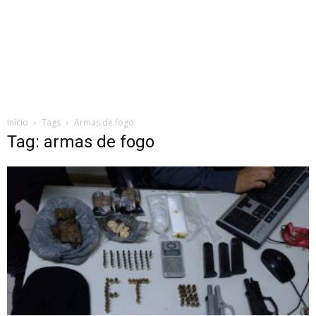
Início
Tags
Armas de fogo
Tag: armas de fogo