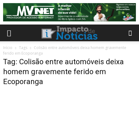
Início
Tags
Colisão entre automóveis deixa homem gravemente
ferido em Ecoporanga
Tag: Colisão entre automóveis deixa
homem gravemente ferido em
Ecoporanga