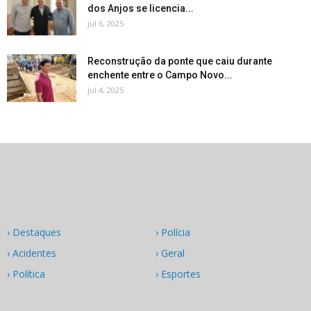
dos Anjos se licencia...
jul 6, 2025
Reconstrução da ponte que caiu durante
enchente entre o Campo Novo...
jul 4, 2025
› Destaques
› Polícia
› Acidentes
› Geral
› Política
› Esportes