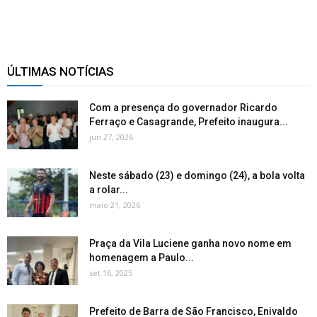
ÚLTIMAS NOTÍCIAS
Com a presença do governador Ricardo
Ferraço e Casagrande, Prefeito inaugura...
jun 27, 2026
Neste sábado (23) e domingo (24), a bola volta
a rolar...
maio 21, 2026
Praça da Vila Luciene ganha novo nome em
homenagem a Paulo...
set 16, 2025
Prefeito de Barra de São Francisco, Enivaldo