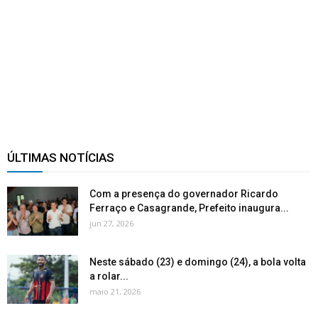
ÚLTIMAS NOTÍCIAS
Com a presença do governador Ricardo
Ferraço e Casagrande, Prefeito inaugura...
jun 27, 2026
Neste sábado (23) e domingo (24), a bola volta
a rolar...
maio 21, 2026