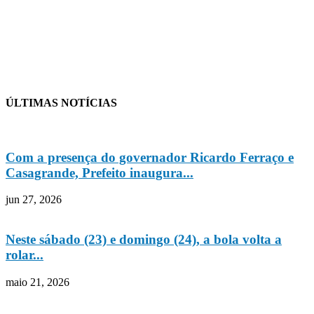
ÚLTIMAS NOTÍCIAS
Com a presença do governador Ricardo Ferraço e
Casagrande, Prefeito inaugura...
jun 27, 2026
Neste sábado (23) e domingo (24), a bola volta a
rolar...
maio 21, 2026