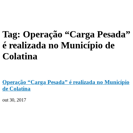
Tag: Operação “Carga Pesada”
é realizada no Município de
Colatina
Operação “Carga Pesada” é realizada no Município
de Colatina
out 30, 2017