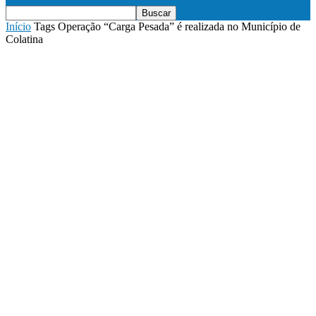
Início
Tags
Operação “Carga Pesada” é realizada no Município de
Colatina