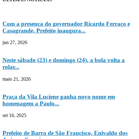
Com a presença do governador Ricardo Ferraço e
Casagrande, Prefeito inaugura...
jun 27, 2026
Neste sábado (23) e domingo (24), a bola volta a
rolar...
maio 21, 2026
Praça da Vila Luciene ganha novo nome em
homenagem a Paulo...
set 16, 2025
Prefeito de Barra de São Francisco, Enivaldo dos