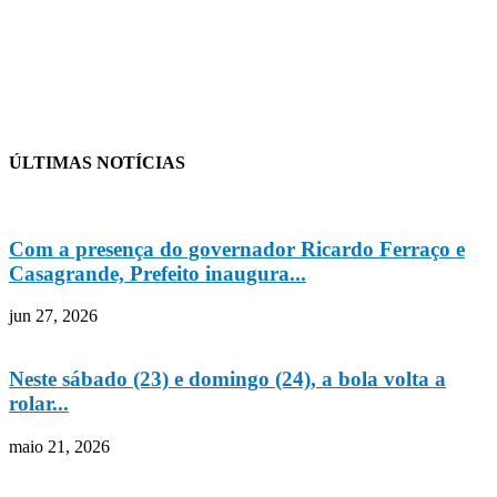
ÚLTIMAS NOTÍCIAS
Com a presença do governador Ricardo Ferraço e
Casagrande, Prefeito inaugura...
jun 27, 2026
Neste sábado (23) e domingo (24), a bola volta a
rolar...
maio 21, 2026