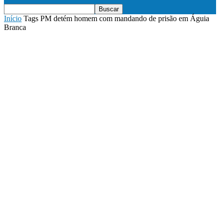
Início
Tags
PM detém homem com mandando de prisão em Águia
Branca