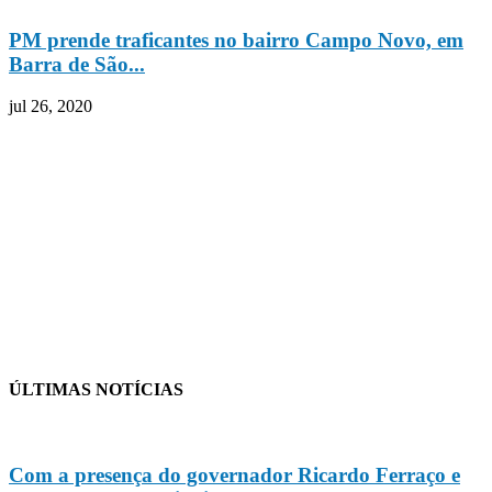
PM prende traficantes no bairro Campo Novo, em
Barra de São...
jul 26, 2020
ÚLTIMAS NOTÍCIAS
Com a presença do governador Ricardo Ferraço e