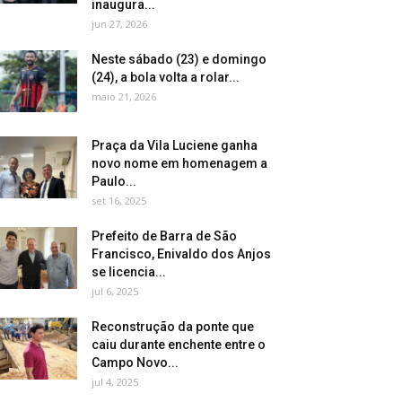
inaugura...
jun 27, 2026
Neste sábado (23) e domingo
(24), a bola volta a rolar...
maio 21, 2026
Praça da Vila Luciene ganha
novo nome em homenagem a
Paulo...
set 16, 2025
Prefeito de Barra de São
Francisco, Enivaldo dos Anjos
se licencia...
jul 6, 2025
Reconstrução da ponte que
caiu durante enchente entre o
Campo Novo...
jul 4, 2025