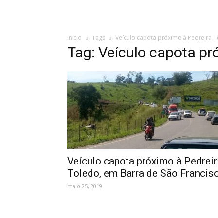
Início
Tags
Veículo capota próximo à Pedreira 
Tag: Veículo capota pr
Veículo capota próximo à Pedreir
Toledo, em Barra de São Francis
maio 25, 2019