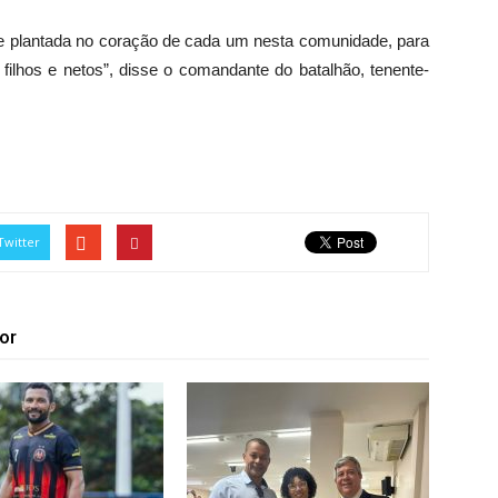
 plantada no coração de cada um nesta comunidade, para
lhos e netos”, disse o comandante do batalhão, tenente-
Twitter
or