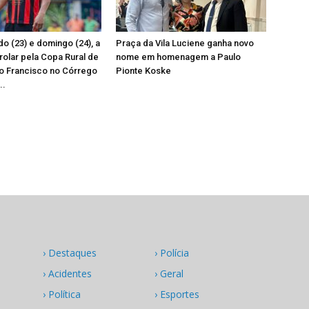
o (23) e domingo (24), a
Praça da Vila Luciene ganha novo
 rolar pela Copa Rural de
nome em homenagem a Paulo
o Francisco no Córrego
Pionte Koske
..
› Destaques
› Polícia
› Acidentes
› Geral
› Política
› Esportes