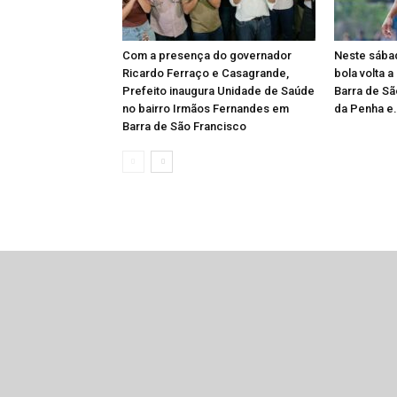
Com a presença do governador
Neste sábad
Ricardo Ferraço e Casagrande,
bola volta a
Prefeito inaugura Unidade de Saúde
Barra de Sã
no bairro Irmãos Fernandes em
da Penha e.
Barra de São Francisco