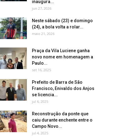
inaugura...
jun 27, 2026
Neste sábado (23) e domingo
(24), a bola volta a rolar...
maio 21, 2026
Praça da Vila Luciene ganha
novo nome em homenagem a
Paulo...
set 16, 2025
Prefeito de Barra de São
Francisco, Enivaldo dos Anjos
se licencia...
jul 6, 2025
Reconstrução da ponte que
caiu durante enchente entre o
Campo Novo...
jul 4, 2025