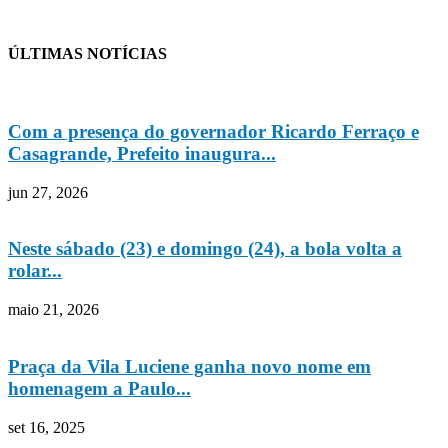
ÚLTIMAS NOTÍCIAS
Com a presença do governador Ricardo Ferraço e
Casagrande, Prefeito inaugura...
jun 27, 2026
Neste sábado (23) e domingo (24), a bola volta a
rolar...
maio 21, 2026
Praça da Vila Luciene ganha novo nome em
homenagem a Paulo...
set 16, 2025