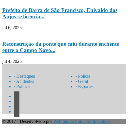
Prefeito de Barra de São Francisco, Enivaldo dos
Anjos se licencia...
jul 6, 2025
Reconstrução da ponte que caiu durante enchente
entre o Campo Novo...
jul 4, 2025
› Destaques
› Polícia
› Acidentes
› Geral
› Política
› Esportes
© 2017 - Desenvolvido por
Webmundo Soluções Interativas