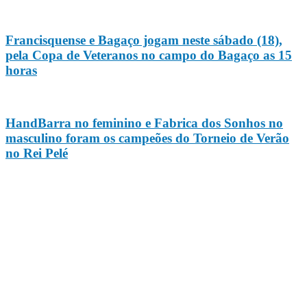
Francisquense e Bagaço jogam neste sábado (18),
pela Copa de Veteranos no campo do Bagaço as 15
horas
HandBarra no feminino e Fabrica dos Sonhos no
masculino foram os campeões do Torneio de Verão
no Rei Pelé