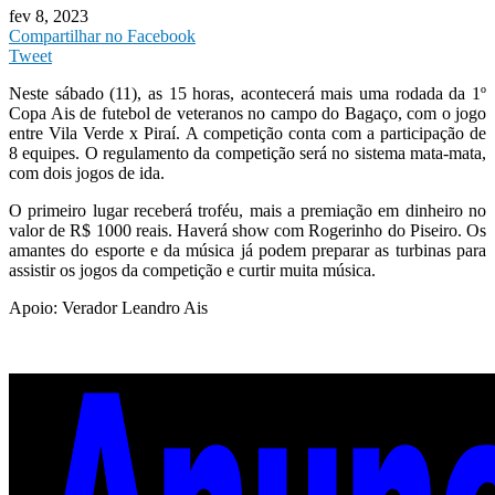
fev 8, 2023
Compartilhar no Facebook
Tweet
Neste sábado (11), as 15 horas, acontecerá mais uma rodada da 1º
Copa Ais de futebol de veteranos no campo do Bagaço, com o jogo
entre Vila Verde x Piraí. A competição conta com a participação de
8 equipes. O regulamento da competição será no sistema mata-mata,
com dois jogos de ida.
O primeiro lugar receberá troféu, mais a premiação em dinheiro no
valor de R$ 1000 reais. Haverá show com Rogerinho do Piseiro. Os
amantes do esporte e da música já podem preparar as turbinas para
assistir os jogos da competição e curtir muita música.
Apoio: Verador Leandro Ais