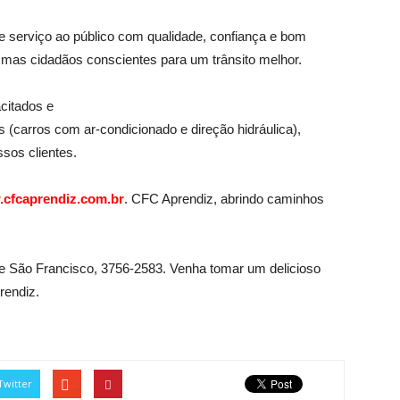
serviço ao público com qualidade, confiança e bom
 mas cidadãos conscientes para um trânsito melhor.
citados e
carros com ar-condicionado e direção hidráulica),
sos clientes.
cfcaprendiz.com.br
. CFC Aprendiz, abrindo caminhos
 de São Francisco, 3756-2583. Venha tomar um delicioso
rendiz.
Twitter