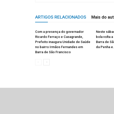
ARTIGOS RELACIONADOS
Mais do aut
Com a presença do governador
Neste sábad
Ricardo Ferraço e Casagrande,
bola volta a
Prefeito inaugura Unidade de Saúde
Barra de Sã
no bairro Irmãos Fernandes em
da Penha e.
Barra de São Francisco