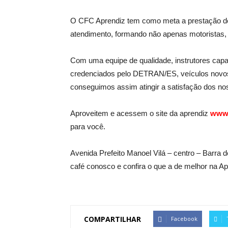
O CFC Aprendiz tem como meta a prestação de 
atendimento, formando não apenas motoristas,
Com uma equipe de qualidade, instrutores capa
credenciados pelo DETRAN/ES, veículos novos (
conseguimos assim atingir a satisfação dos nos
Aproveitem e acessem o site da aprendiz
www.
para você.
Avenida Prefeito Manoel Vilá – centro – Barra
café conosco e confira o que a de melhor na Ap
COMPARTILHAR
Facebook