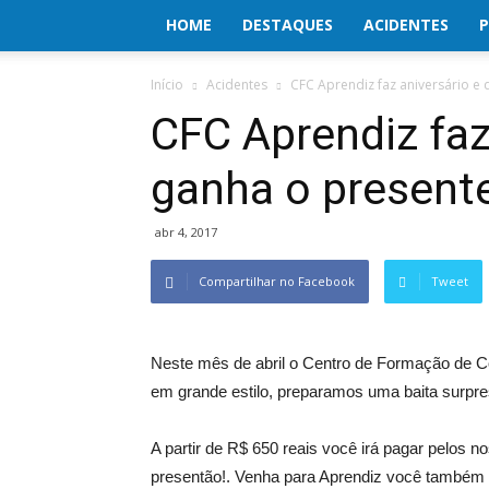
HOME
DESTAQUES
ACIDENTES
P
Início
Acidentes
CFC Aprendiz faz aniversário e
CFC Aprendiz faz
ganha o present
abr 4, 2017
Compartilhar no Facebook
Tweet
Neste mês de abril o Centro de Formação de 
em grande estilo, preparamos uma baita surpresa
A partir de R$ 650 reais você irá pagar pelos no
presentão!. Venha para Aprendiz você também e