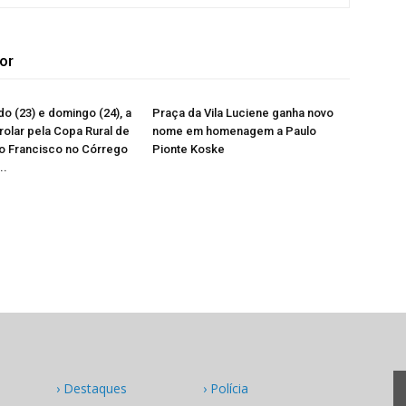
or
o (23) e domingo (24), a
Praça da Vila Luciene ganha novo
 rolar pela Copa Rural de
nome em homenagem a Paulo
o Francisco no Córrego
Pionte Koske
..
› Destaques
› Polícia