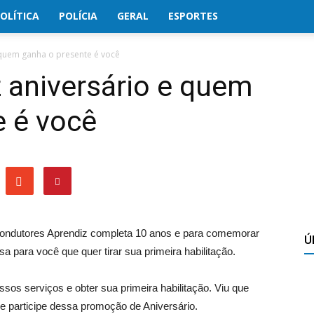
OLÍTICA
POLÍCIA
GERAL
ESPORTES
 quem ganha o presente é você
 aniversário e quem
e é você
Condutores Aprendiz completa 10 anos e para comemorar
Ú
 para você que quer tirar sua primeira habilitação.
ssos serviços e obter sua primeira habilitação. Viu que
 participe dessa promoção de Aniversário.