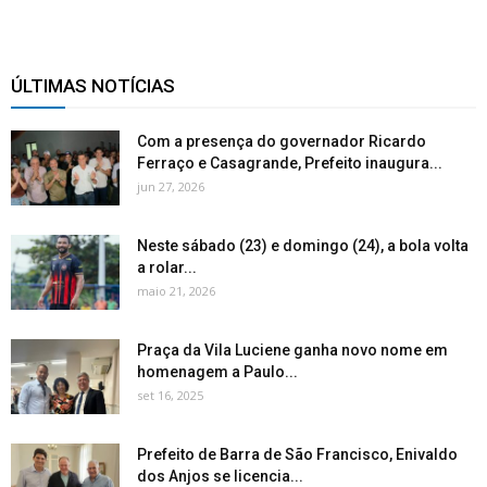
ÚLTIMAS NOTÍCIAS
Com a presença do governador Ricardo
Ferraço e Casagrande, Prefeito inaugura...
jun 27, 2026
Neste sábado (23) e domingo (24), a bola volta
a rolar...
maio 21, 2026
Praça da Vila Luciene ganha novo nome em
homenagem a Paulo...
set 16, 2025
Prefeito de Barra de São Francisco, Enivaldo
dos Anjos se licencia...