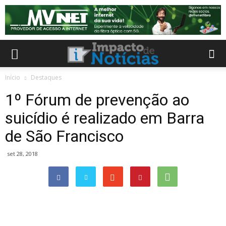
Início
Destaques
1º Fórum de prevenção ao
suicídio é realizado em Barra
de São Francisco
set 28, 2018