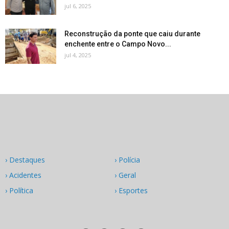
jul 6, 2025
Reconstrução da ponte que caiu durante
enchente entre o Campo Novo...
jul 4, 2025
› Destaques
› Polícia
› Acidentes
› Geral
› Política
› Esportes