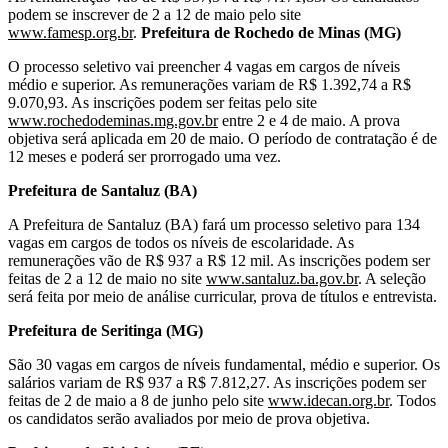
podem se inscrever de 2 a 12 de maio pelo site
www.famesp.org.br
.
Prefeitura de Rochedo de Minas (MG)
O processo seletivo vai preencher 4 vagas em cargos de níveis
médio e superior. As remunerações variam de R$ 1.392,74 a R$
9.070,93. As inscrições podem ser feitas pelo site
www.rochedodeminas.mg.gov.br
entre 2 e 4 de maio. A prova
objetiva será aplicada em 20 de maio. O período de contratação é de
12 meses e poderá ser prorrogado uma vez.
Prefeitura de Santaluz (BA)
A Prefeitura de Santaluz (BA) fará um processo seletivo para 134
vagas em cargos de todos os níveis de escolaridade. As
remunerações vão de R$ 937 a R$ 12 mil. As inscrições podem ser
feitas de 2 a 12 de maio no site
www.santaluz.ba.gov.br
. A seleção
será feita por meio de análise curricular, prova de títulos e entrevista.
Prefeitura de Seritinga (MG)
São 30 vagas em cargos de níveis fundamental, médio e superior. Os
salários variam de R$ 937 a R$ 7.812,27. As inscrições podem ser
feitas de 2 de maio a 8 de junho pelo site
www.idecan.org.br
.
Todos
os candidatos serão avaliados por meio de prova objetiva.