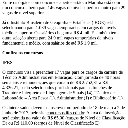
Entre os órgãos com concursos abertos estão: a Marinha está com
um concurso aberto para 146 vagas de nível superior e outro para 29
vagas de nível superior.
Já o Instituto Brasileiro de Geografia e Estatística (IBGE) está
selecionando para 1.039 vagas temporárias em cargos de níveis
médio e superior. Os salários chegam a R$ 4 mil. E também tem
outra seleção aberta para 24,9 mil vagas temporárias de níveis
fundamental e médio, com salários de até R$ 1,9 mil.
Confira os concursos
IFES
O concurso visa a preencher 17 vagas para os cargos da carreira de
Técnico-Administrativos em Educação. Com jornada de 40 horas
semanais e remunerações que variam de R$ 2.752,81 a R$
4.326,21, serão selecionados profissionais para as funções de
Tradutor e Intérprete de Linguagem de Sinais (14), Técnico de
Laboratório – Área Pesca (1), Administrador (1) e Bibliotecário (1).
Os interessados devem se inscrever no período de 18 de maio a 2 de
junho de 2017, pelo site
concursos.ifes.edu.br
. A taxa de inscrição
será cobrada no valor de R$ 65,00 (cargos de Nível de Classificação
D) ou R$ 110,00 (cargos de Nível de Classificação E).