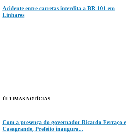
Acidente entre carretas interdita a BR 101 em
Linhares
ÚLTIMAS NOTÍCIAS
Com a presença do governador Ricardo Ferraço e
Casagrande, Prefeito inaugura...