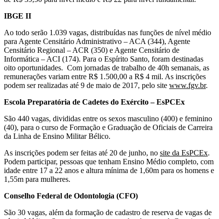
IBGE II
Ao todo serão 1.039 vagas, distribuídas nas funções de nível médio
para Agente Censitário Administrativo – ACA (344), Agente
Censitário Regional – ACR (350) e Agente Censitário de
Informática – ACI (174). Para o Espírito Santo, foram destinadas
oito oportunidades. Com jornadas de trabalho de 40h semanais, as
remunerações variam entre R$ 1.500,00 a R$ 4 mil. As inscrições
podem ser realizadas até 9 de maio de 2017, pelo site
www.fgv.br
.
Escola Preparatória de Cadetes do Exército – EsPCEx
São 440 vagas, divididas entre os sexos masculino (400) e feminino
(40), para o curso de Formação e Graduação de Oficiais de Carreira
da Linha de Ensino Militar Bélico.
As inscrições podem ser feitas até 20 de junho, no
site da EsPCEx
.
Podem participar, pessoas que tenham Ensino Médio completo, com
idade entre 17 a 22 anos e altura mínima de 1,60m para os homens e
1,55m para mulheres.
Conselho Federal de Odontologia (CFO)
São 30 vagas, além da formação de cadastro de reserva de vagas de