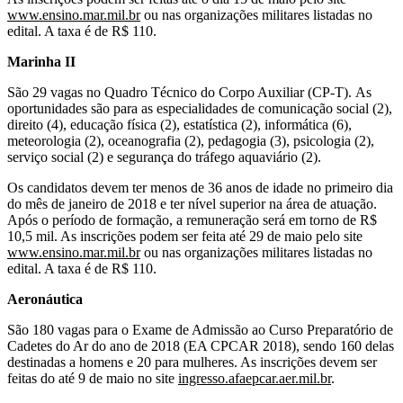
www.ensino.mar.mil.br
ou nas organizações militares listadas no
edital. A taxa é de R$ 110.
Marinha II
São 29 vagas no Quadro Técnico do Corpo Auxiliar (CP-T). As
oportunidades são para as especialidades de comunicação social (2),
direito (4), educação física (2), estatística (2), informática (6),
meteorologia (2), oceanografia (2), pedagogia (3), psicologia (2),
serviço social (2) e segurança do tráfego aquaviário (2).
Os candidatos devem ter menos de 36 anos de idade no primeiro dia
do mês de janeiro de 2018 e ter nível superior na área de atuação.
Após o período de formação, a remuneração será em torno de R$
10,5 mil. As inscrições podem ser feita até 29 de maio pelo site
www.ensino.mar.mil.br
ou nas organizações militares listadas no
edital. A taxa é de R$ 110.
Aeronáutica
São 180 vagas para o Exame de Admissão ao Curso Preparatório de
Cadetes do Ar do ano de 2018 (EA CPCAR 2018), sendo 160 delas
destinadas a homens e 20 para mulheres. As inscrições devem ser
feitas do até 9 de maio no site
ingresso.afaepcar.aer.mil.br
.