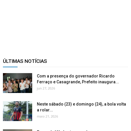
ÚLTIMAS NOTÍCIAS
Com a presença do governador Ricardo
Ferraço e Casagrande, Prefeito inaugura...
jun 27, 2026
Neste sábado (23) e domingo (24), a bola volta
a rolar...
maio 21, 2026