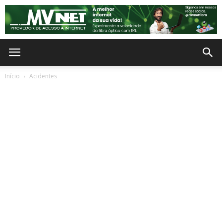
Início
Acidentes