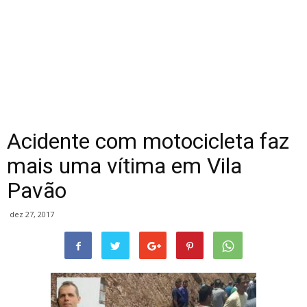
Acidente com motocicleta faz
mais uma vítima em Vila
Pavão
dez 27, 2017