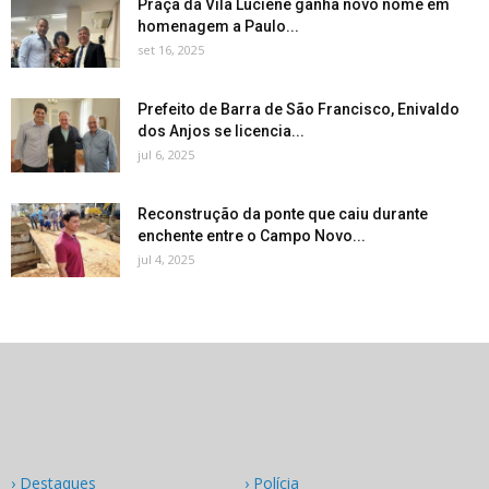
Praça da Vila Luciene ganha novo nome em
homenagem a Paulo...
set 16, 2025
Prefeito de Barra de São Francisco, Enivaldo
dos Anjos se licencia...
jul 6, 2025
Reconstrução da ponte que caiu durante
enchente entre o Campo Novo...
jul 4, 2025
› Destaques
› Polícia