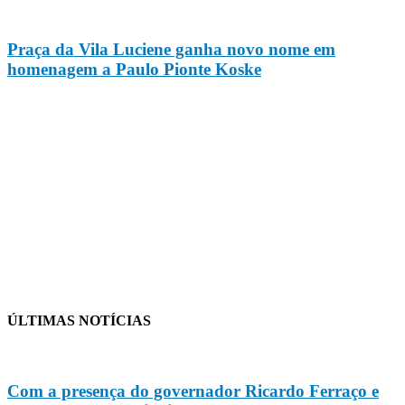
Praça da Vila Luciene ganha novo nome em
homenagem a Paulo Pionte Koske
ÚLTIMAS NOTÍCIAS
Com a presença do governador Ricardo Ferraço e