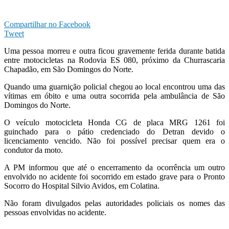
Compartilhar no Facebook
Tweet
Uma pessoa morreu e outra ficou gravemente ferida durante batida
entre motocicletas na Rodovia ES 080, próximo da Churrascaria
Chapadão, em São Domingos do Norte.
Quando uma guarnição policial chegou ao local encontrou uma das
vítimas em óbito e uma outra socorrida pela ambulância de São
Domingos do Norte.
O veículo motocicleta Honda CG de placa MRG 1261 foi
guinchado para o pátio credenciado do Detran devido o
licenciamento vencido. Não foi possível precisar quem era o
condutor da moto.
A PM informou que até o encerramento da ocorrência um outro
envolvido no acidente foi socorrido em estado grave para o Pronto
Socorro do Hospital Silvio Avidos, em Colatina.
Não foram divulgados pelas autoridades policiais os nomes das
pessoas envolvidas no acidente.