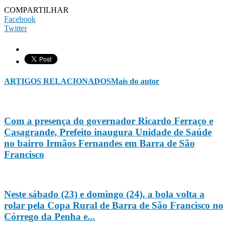
COMPARTILHAR
Facebook
Twitter
ARTIGOS RELACIONADOS
Mais do autor
Com a presença do governador Ricardo Ferraço e
Casagrande, Prefeito inaugura Unidade de Saúde
no bairro Irmãos Fernandes em Barra de São
Francisco
Neste sábado (23) e domingo (24), a bola volta a
rolar pela Copa Rural de Barra de São Francisco no
Córrego da Penha e...