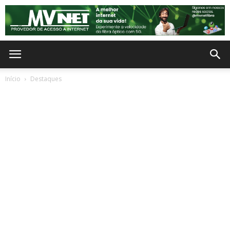
Início
Destaques