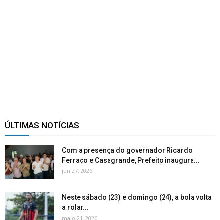
ÚLTIMAS NOTÍCIAS
Com a presença do governador Ricardo
Ferraço e Casagrande, Prefeito inaugura...
jun 27, 2026
Neste sábado (23) e domingo (24), a bola volta
a rolar...
maio 21, 2026