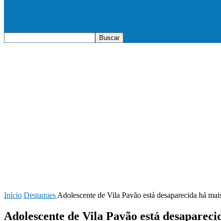
Prefeito Enivaldo dos Anjos marca presenç
Início
Destaques
Adolescente de Vila Pavão está desaparecida há mai
Adolescente de Vila Pavão está desapareci