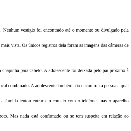
a. Nenhum vestígio foi encontrado até o momento ou divulgado pela
 mais vista. Os únicos registros dela foram as imagens das câmeras de
 chapinha para cabelo. A adolescente foi deixada pelo pai próximo à
local combinado. A adolescente também não encontrou a pessoa a qual
 a família tentou entrar em contato com o telefone, mas o aparelho
moto. Mas nada está confirmado ou se tem suspeita em relação ao