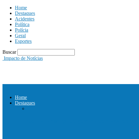
Home
Destaques
Acidentes
Política
Polícia
Geral
Esportes
Buscar
Impacto de Notícias
Home
Destaques
Com a presença do governador Ricardo Fer