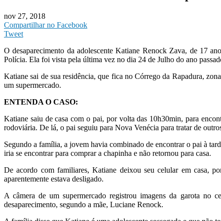
nov 27, 2018
Compartilhar no Facebook
Tweet
O desaparecimento da adolescente Katiane Renock Zava, de 17 anos
Polícia. Ela foi vista pela última vez no dia 24 de Julho do ano passad
Katiane sai de sua residência, que fica no Córrego da Rapadura, zona
um supermercado.
ENTENDA O CASO:
Katiane saiu de casa com o pai, por volta das 10h30min, para encon
rodoviária. De lá, o pai seguiu para Nova Venécia para tratar de outro
Segundo a família, a jovem havia combinado de encontrar o pai à ta
iria se encontrar para comprar a chapinha e não retornou para casa.
De acordo com familiares, Katiane deixou seu celular em casa, por
aparentemente estava desligado.
A câmera de um supermercado registrou imagens da garota no cen
desaparecimento, segundo a mãe, Luciane Renock.