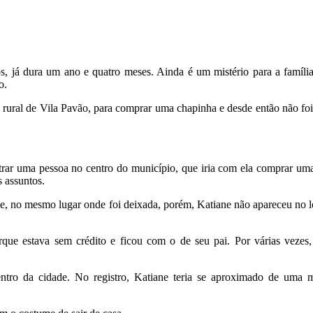
, já dura um ano e quatro meses. Ainda é um mistério para a famíli
o.
 rural de Vila Pavão, para comprar uma chapinha e desde então não foi
trar uma pessoa no centro do município, que iria com ela comprar uma
s assuntos.
rde, no mesmo lugar onde foi deixada, porém, Katiane não apareceu no 
que estava sem crédito e ficou com o de seu pai. Por várias vezes,
tro da cidade. No registro, Katiane teria se aproximado de uma 