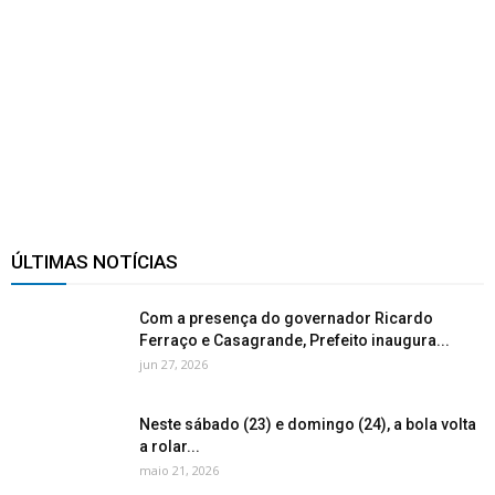
ÚLTIMAS NOTÍCIAS
Com a presença do governador Ricardo
Ferraço e Casagrande, Prefeito inaugura...
jun 27, 2026
Neste sábado (23) e domingo (24), a bola volta
a rolar...
maio 21, 2026