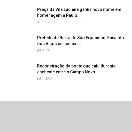
Praça da Vila Luciene ganha novo nome em
homenagem a Paulo...
set 16, 2025
Prefeito de Barra de São Francisco, Enivaldo
dos Anjos se licencia...
jul 6, 2025
Reconstrução da ponte que caiu durante
enchente entre o Campo Novo...
jul 4, 2025