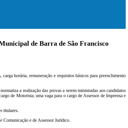
Municipal de Barra de São Francisco
s, carga horária, remuneração e requisitos básicos para preenchimento
ormatiza a realização das provas a serem ministradas aos candidatos
 cargo de Motorista; uma vaga para o cargo de Assessor de Imprensa e
 titulares.
a e Comunicação e de Assessor Jurídico.