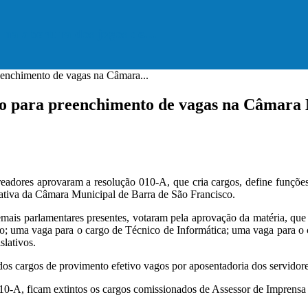
a na abertura dos jogos de…
eenchimento de vagas na Câmara...
co para preenchimento de vagas na Câmara 
vereadores aprovaram a resolução 010-A, que cria cargos, define funçõe
trativa da Câmara Municipal de Barra de São Francisco.
ais parlamentares presentes, votaram pela aprovação da matéria, que n
vo; uma vaga para o cargo de Técnico de Informática; uma vaga para o
slativos.
os cargos de provimento efetivo vagos por aposentadoria dos servidores
o 010-A, ficam extintos os cargos comissionados de Assessor de Imprens