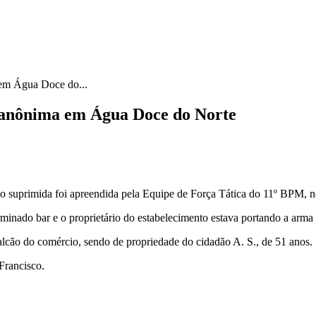
em Água Doce do...
 anônima em Água Doce do Norte
ão suprimida foi apreendida pela Equipe de Força Tática do 11º BPM, n
inado bar e o proprietário do estabelecimento estava portando a arma
lcão do comércio, sendo de propriedade do cidadão A. S., de 51 anos.
Francisco.