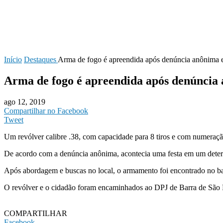
Início
Destaques
Arma de fogo é apreendida após denúncia anônima 
Arma de fogo é apreendida após denúncia
ago 12, 2019
Compartilhar no Facebook
Tweet
Um revólver calibre .38, com capacidade para 8 tiros e com numeraç
De acordo com a denúncia anônima, acontecia uma festa em um determ
Após abordagem e buscas no local, o armamento foi encontrado no ba
O revólver e o cidadão foram encaminhados ao DPJ de Barra de São 
COMPARTILHAR
Facebook