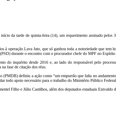
 início da tarde de quinta-feira (14), um requerimento assinado pelos
 à operação Lava Jato, que só ganhou toda a notoriedade que tem hoje 
(PSD) durante o encontro com o procurador chefe do MPF no Espírito S
nto do inquérito desde 2016 e, ao lado do responsável pelo process
 na fase de citação dos réus.
so (PMDB) definiu a ação como “um empurrão que falta no andamento da
r todo apoio necessário para o trabalho do Ministério Público Federal
mentel Filho e Júlio Castilhos, além dos deputados estaduais Enivaldo