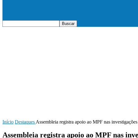
Prefeito Enivaldo dos Anjos marca presenç
Início
Destaques
Assembleia registra apoio ao MPF nas investigaçõe
Assembleia registra apoio ao MPF nas inve