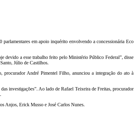
 30 parlamentares em apoio inquérito envolvendo a concessionária Eco
devido a esse trabalho feito pelo Ministério Público Federal”, disse
anto, Júlio de Castilhos.
o, procurador André Pimentel Filho, anunciou a integração do ato à
s investigações”. Ao lado de Rafael Teixeira de Freitas, procurador
.
 dos Anjos, Erick Musso e José Carlos Nunes.