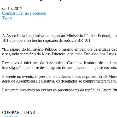
set 15, 2017
Compartilhar no Facebook
Tweet
A Assembleia Legislativa entregou ao Ministério Público Federal, no
101 que opera no trecho capixaba da rodovia BR 101.
“Eu espero do Ministério Público o mesmo empenho e celeridade dados
o segundo secretário da Mesa Diretora, deputado Enivaldo dos Anjos 
Receptivo à iniciativa da Assembleia, Castilhos lembrou do andame
investigação que corre desde agosto do ano passado e hoje se encontra
Presente no evento, o presidente da Assembleia, deputado Erick Mus
geral da Assembleia Legislativa, os deputados se comprometeram em da
Estiveram presentes no evento os procuradores da república André Pi
COMPARTILHAR