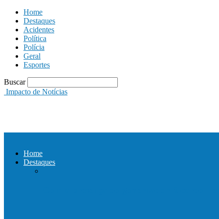
Home
Destaques
Acidentes
Política
Polícia
Geral
Esportes
Buscar
Impacto de Notícias
Home
Destaques
Com a presença do governador Ricardo Fer