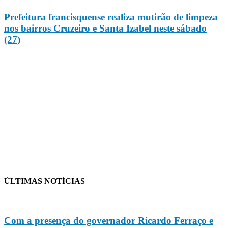
Prefeitura francisquense realiza mutirão de limpeza
nos bairros Cruzeiro e Santa Izabel neste sábado
(27)
ÚLTIMAS NOTÍCIAS
Com a presença do governador Ricardo Ferraço e