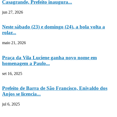
Casagrande, Prefeito inaugura...
jun 27, 2026
Neste sábado (23) e domingo (24), a bola volta a
rolar...
maio 21, 2026
Praça da Vila Luciene ganha novo nome em
homenagem a Paulo...
set 16, 2025
Prefeito de Barra de São Francisco, Enivaldo dos
Anjos se licencia...
jul 6, 2025