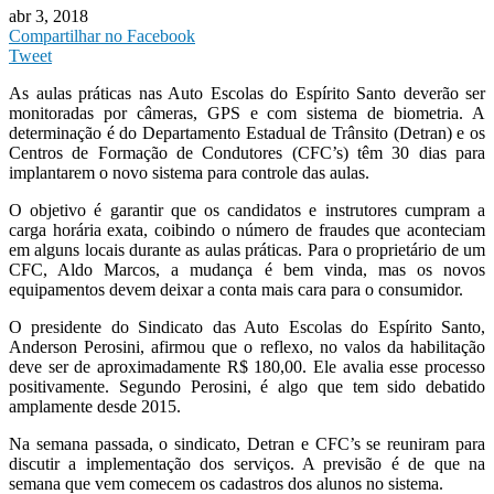
abr 3, 2018
Compartilhar no Facebook
Tweet
As aulas práticas nas Auto Escolas do Espírito Santo deverão ser
monitoradas por câmeras, GPS e com sistema de biometria. A
determinação é do Departamento Estadual de Trânsito (Detran) e os
Centros de Formação de Condutores (CFC’s) têm 30 dias para
implantarem o novo sistema para controle das aulas.
O objetivo é garantir que os candidatos e instrutores cumpram a
carga horária exata, coibindo o número de fraudes que aconteciam
em alguns locais durante as aulas práticas. Para o proprietário de um
CFC, Aldo Marcos, a mudança é bem vinda, mas os novos
equipamentos devem deixar a conta mais cara para o consumidor.
O presidente do Sindicato das Auto Escolas do Espírito Santo,
Anderson Perosini, afirmou que o reflexo, no valos da habilitação
deve ser de aproximadamente R$ 180,00. Ele avalia esse processo
positivamente. Segundo Perosini, é algo que tem sido debatido
amplamente desde 2015.
Na semana passada, o sindicato, Detran e CFC’s se reuniram para
discutir a implementação dos serviços. A previsão é de que na
semana que vem comecem os cadastros dos alunos no sistema.