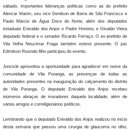
sábado, importantes lideranças políticas como as do prefeito
Alencar Marim, seu vice Denilson de Barra de São Francisco e
Paulo Márcio de Água Doce do Norte, além dos deputados
estaduais Enivaldo dos Anjos e Padre Honório, e Givaldo Vieira
deputado federal e o senador Ricardo Ferraço. O ex-prefeito de
Vila Velha Neucimar Fraga também esteve presente. O juiz
Edmilson Rosindo filho participou do evento.
Jonciclé aproveitou a oportunidade para agradecer em nome da
comunidade de Vila Poranga, as presenças de todas as
autoridades presentes na inauguração do calçamento do distrito
de Vila Poranga. O deputado Enivaldo dos Anjos recebeu
inúmeros abraços de moradores daquela localidade, além de
vários amigos e correligionários políticos.
Lembrando que o deputado Enivaldo dos Anjos realizou no início
desta semana que passou uma cirurgia de glaucoma no olho,