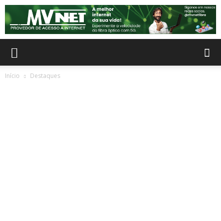
Início
Destaques