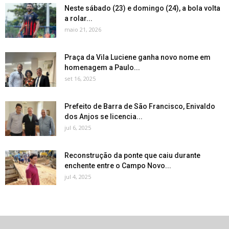
Neste sábado (23) e domingo (24), a bola volta
a rolar...
maio 21, 2026
Praça da Vila Luciene ganha novo nome em
homenagem a Paulo...
set 16, 2025
Prefeito de Barra de São Francisco, Enivaldo
dos Anjos se licencia...
jul 6, 2025
Reconstrução da ponte que caiu durante
enchente entre o Campo Novo...
jul 4, 2025