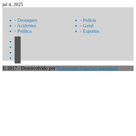
jul 4, 2025
› Destaques
› Polícia
› Acidentes
› Geral
› Política
› Esportes
© 2017 - Desenvolvido por
Webmundo Soluções Interativas