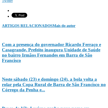
Twitter
ARTIGOS RELACIONADOS
Mais do autor
Com a presença do governador Ricardo Ferraço e
Casagrande, Prefeito inaugura Unidade de Saúde
no bairro Irmãos Fernandes em Barra de São
Francisco
Neste sábado (23) e domingo (24), a bola volta a
rolar pela Copa Rural de Barra de São Francisco no
Córrego da Penha e...