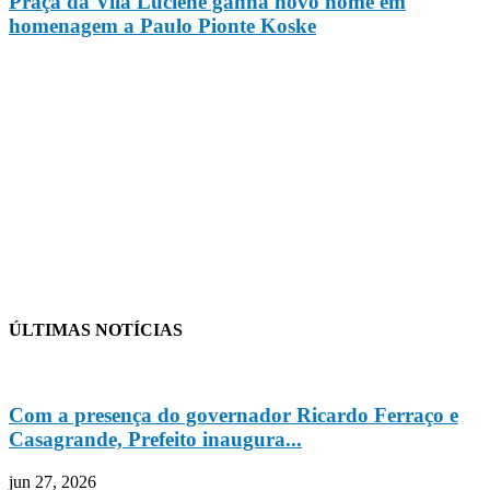
Praça da Vila Luciene ganha novo nome em
homenagem a Paulo Pionte Koske
ÚLTIMAS NOTÍCIAS
Com a presença do governador Ricardo Ferraço e
Casagrande, Prefeito inaugura...
jun 27, 2026