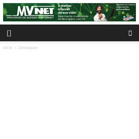
Início
Destaques