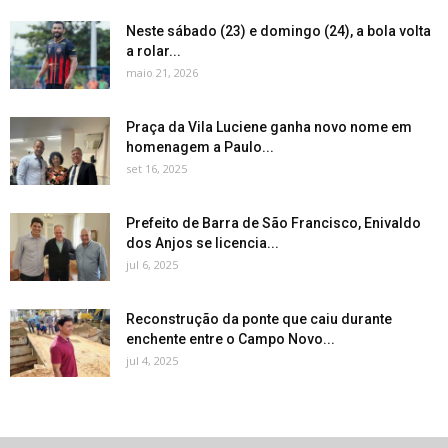
Neste sábado (23) e domingo (24), a bola volta
a rolar...
maio 21, 2026
Praça da Vila Luciene ganha novo nome em
homenagem a Paulo...
set 16, 2025
Prefeito de Barra de São Francisco, Enivaldo
dos Anjos se licencia...
jul 6, 2025
Reconstrução da ponte que caiu durante
enchente entre o Campo Novo...
jul 4, 2025