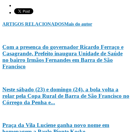
ARTIGOS RELACIONADOS
Mais do autor
Com a presença do governador Ricardo Ferraço e
Casagrande, Prefeito inaugura Unidade de Saúde
no bairro Irmãos Fernandes em Barra de São
Francisco
Neste sábado (23) e domingo (24), a bola volta a
rolar pela Copa Rural de Barra de São Francisco no
Córrego da Penha e...
Praça da Vila Luciene ganha novo nome em
homenagem a Paulo Pionte Koske