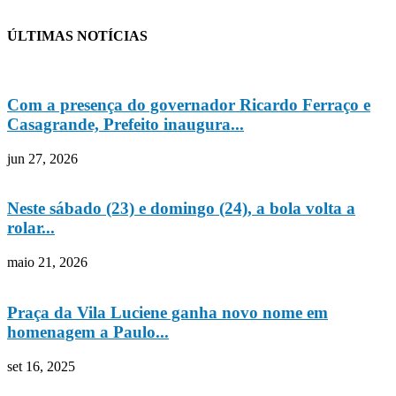
ÚLTIMAS NOTÍCIAS
Com a presença do governador Ricardo Ferraço e
Casagrande, Prefeito inaugura...
jun 27, 2026
Neste sábado (23) e domingo (24), a bola volta a
rolar...
maio 21, 2026
Praça da Vila Luciene ganha novo nome em
homenagem a Paulo...
set 16, 2025