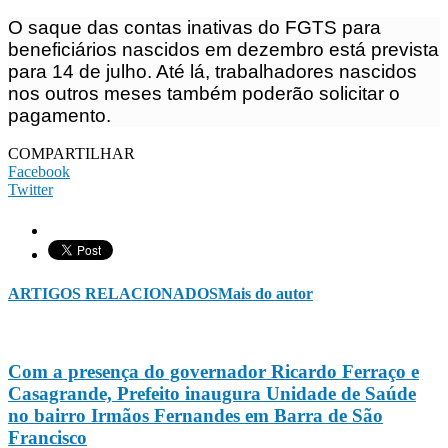
O saque das contas inativas do FGTS para
beneficiários nascidos em dezembro está prevista
para 14 de julho. Até lá, trabalhadores nascidos
nos outros meses também poderão solicitar o
pagamento.
COMPARTILHAR
Facebook
Twitter
ARTIGOS RELACIONADOS
Mais do autor
Com a presença do governador Ricardo Ferraço e
Casagrande, Prefeito inaugura Unidade de Saúde
no bairro Irmãos Fernandes em Barra de São
Francisco