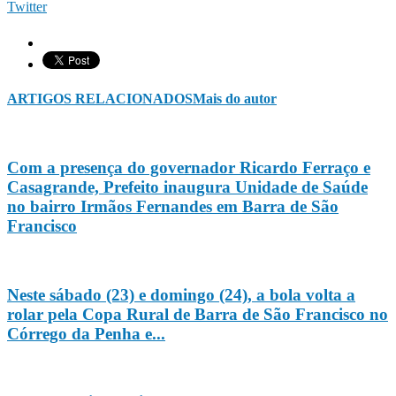
Twitter
ARTIGOS RELACIONADOS
Mais do autor
Com a presença do governador Ricardo Ferraço e
Casagrande, Prefeito inaugura Unidade de Saúde
no bairro Irmãos Fernandes em Barra de São
Francisco
Neste sábado (23) e domingo (24), a bola volta a
rolar pela Copa Rural de Barra de São Francisco no
Córrego da Penha e...