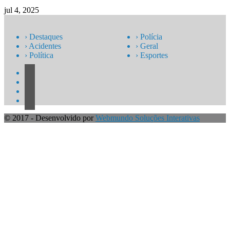
jul 4, 2025
› Destaques
› Polícia
› Acidentes
› Geral
› Política
› Esportes
© 2017 - Desenvolvido por
Webmundo Soluções Interativas