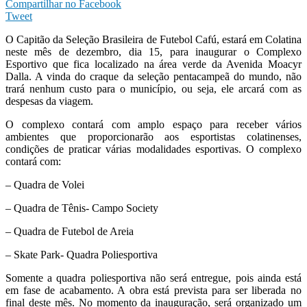
Compartilhar no Facebook
Tweet
O Capitão da Seleção Brasileira de Futebol Cafú, estará em Colatina
neste mês de dezembro, dia 15, para inaugurar o Complexo
Esportivo que fica localizado na área verde da Avenida Moacyr
Dalla. A vinda do craque da seleção pentacampeã do mundo, não
trará nenhum custo para o município, ou seja, ele arcará com as
despesas da viagem.
O complexo contará com amplo espaço para receber vários
ambientes que proporcionarão aos esportistas colatinenses,
condições de praticar várias modalidades esportivas. O complexo
contará com:
– Quadra de Volei
– Quadra de Tênis- Campo Society
– Quadra de Futebol de Areia
– Skate Park- Quadra Poliesportiva
Somente a quadra poliesportiva não será entregue, pois ainda está
em fase de acabamento. A obra está prevista para ser liberada no
final deste mês. No momento da inauguração, será organizado um