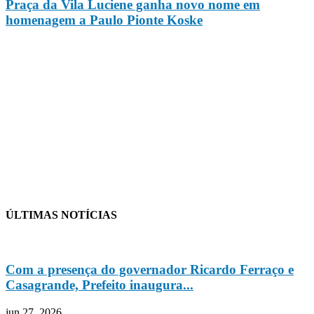
Praça da Vila Luciene ganha novo nome em
homenagem a Paulo Pionte Koske
ÚLTIMAS NOTÍCIAS
Com a presença do governador Ricardo Ferraço e
Casagrande, Prefeito inaugura...
jun 27, 2026