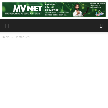
Início
Destaques