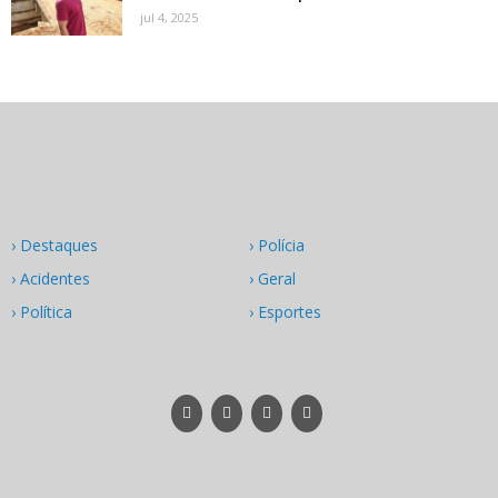
jul 4, 2025
› Destaques
› Polícia
› Acidentes
› Geral
› Política
› Esportes