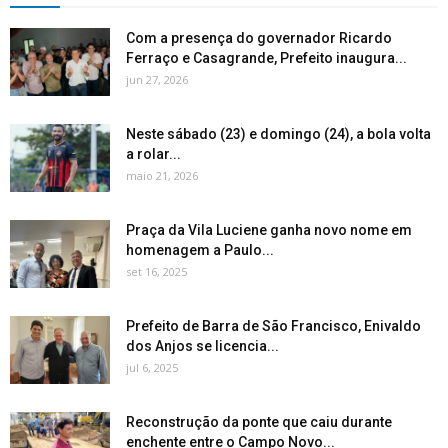
Com a presença do governador Ricardo
Ferraço e Casagrande, Prefeito inaugura...
jun 27, 2026
Neste sábado (23) e domingo (24), a bola volta
a rolar...
maio 21, 2026
Praça da Vila Luciene ganha novo nome em
homenagem a Paulo...
set 16, 2025
Prefeito de Barra de São Francisco, Enivaldo
dos Anjos se licencia...
jul 6, 2025
Reconstrução da ponte que caiu durante
enchente entre o Campo Novo...