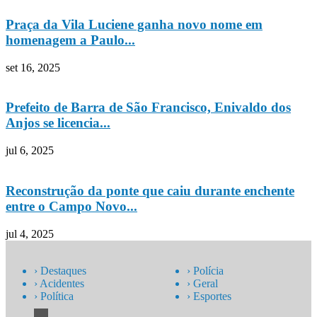
Praça da Vila Luciene ganha novo nome em
homenagem a Paulo...
set 16, 2025
Prefeito de Barra de São Francisco, Enivaldo dos
Anjos se licencia...
jul 6, 2025
Reconstrução da ponte que caiu durante enchente
entre o Campo Novo...
jul 4, 2025
› Destaques
› Polícia
› Acidentes
› Geral
› Política
› Esportes