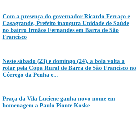
Com a presença do governador Ricardo Ferraço e
Casagrande, Prefeito inaugura Unidade de Saúde
no bairro Irmãos Fernandes em Barra de São
Francisco
Neste sábado (23) e domingo (24), a bola volta a
rolar pela Copa Rural de Barra de São Francisco no
Córrego da Penha e...
Praça da Vila Luciene ganha novo nome em
homenagem a Paulo Pionte Koske