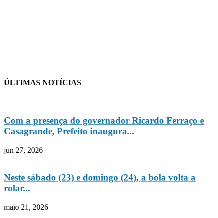
ÚLTIMAS NOTÍCIAS
Com a presença do governador Ricardo Ferraço e
Casagrande, Prefeito inaugura...
jun 27, 2026
Neste sábado (23) e domingo (24), a bola volta a
rolar...
maio 21, 2026