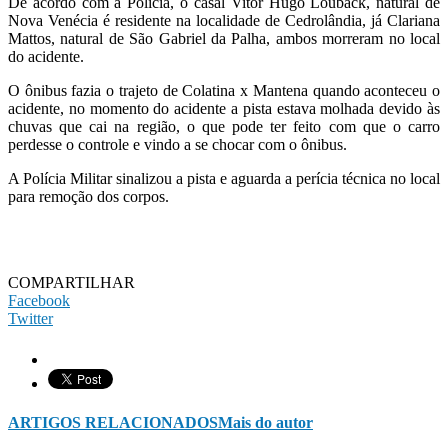
De acordo com a Polícia, o casal Vitor Hugo Louback, natural de
Nova Venécia é residente na localidade de Cedrolândia, já Clariana
Mattos, natural de São Gabriel da Palha, ambos morreram no local
do acidente.
O ônibus fazia o trajeto de Colatina x Mantena quando aconteceu o
acidente, no momento do acidente a pista estava molhada devido às
chuvas que cai na região, o que pode ter feito com que o carro
perdesse o controle e vindo a se chocar com o ônibus.
A Polícia Militar sinalizou a pista e aguarda a perícia técnica no local
para remoção dos corpos.
COMPARTILHAR
Facebook
Twitter
ARTIGOS RELACIONADOS
Mais do autor