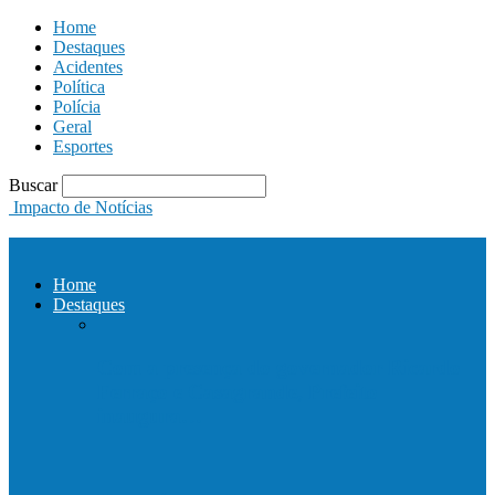
Home
Destaques
Acidentes
Política
Polícia
Geral
Esportes
Buscar
Impacto de Notícias
Home
Destaques
Com a presença do governador Ricardo
Ferraço e Casagrande, Prefeito
inaugura…