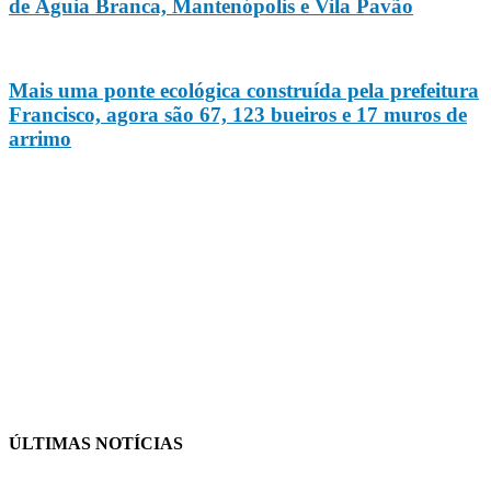
de Águia Branca, Mantenópolis e Vila Pavão
Mais uma ponte ecológica construída pela prefeitura
Francisco, agora são 67, 123 bueiros e 17 muros de
arrimo
ÚLTIMAS NOTÍCIAS