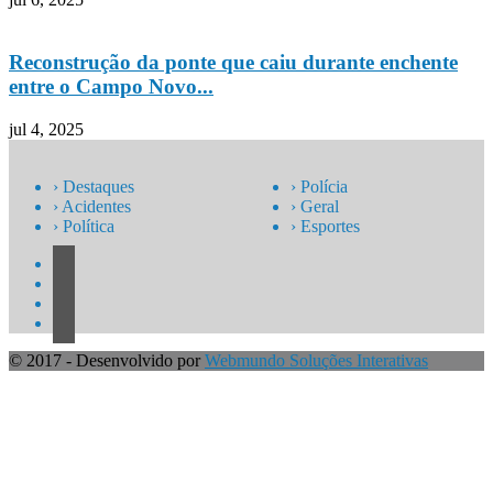
Reconstrução da ponte que caiu durante enchente
entre o Campo Novo...
jul 4, 2025
› Destaques
› Polícia
› Acidentes
› Geral
› Política
› Esportes
© 2017 - Desenvolvido por
Webmundo Soluções Interativas