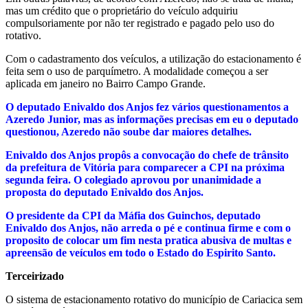
mas um crédito que o proprietário do veículo adquiriu
compulsoriamente por não ter registrado e pagado pelo uso do
rotativo.
Com o cadastramento dos veículos, a utilização do estacionamento é
feita sem o uso de parquímetro. A modalidade começou a ser
aplicada em janeiro no Bairro Campo Grande.
O deputado Enivaldo dos Anjos fez vários questionamentos a
Azeredo Junior, mas as informações precisas em eu o deputado
questionou, Azeredo não soube dar maiores detalhes.
Enivaldo dos Anjos propôs a convocação do chefe de trânsito
da prefeitura de Vitória para comparecer a CPI na próxima
segunda feira. O colegiado aprovou por unanimidade a
proposta do deputado Enivaldo dos Anjos.
O presidente da CPI da Máfia dos Guinchos, deputado
Enivaldo dos Anjos, não arreda o pé e continua firme e com o
proposito de colocar um fim nesta pratica abusiva de multas e
apreensão de veículos em todo o Estado do Espirito Santo.
Terceirizado
O sistema de estacionamento rotativo do município de Cariacica sem