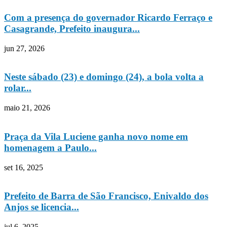
Com a presença do governador Ricardo Ferraço e
Casagrande, Prefeito inaugura...
jun 27, 2026
Neste sábado (23) e domingo (24), a bola volta a
rolar...
maio 21, 2026
Praça da Vila Luciene ganha novo nome em
homenagem a Paulo...
set 16, 2025
Prefeito de Barra de São Francisco, Enivaldo dos
Anjos se licencia...
jul 6, 2025