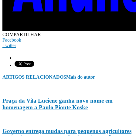
COMPARTILHAR
Facebook
Twitter
ARTIGOS RELACIONADOS
Mais do autor
Praça da Vila Luciene ganha novo nome em
homenagem a Paulo Pionte Koske
Governo entrega mudas para pequenos agricultores