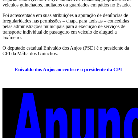
veículos guinchados, multados ou guardados em pátios no Estado.
Foi acrescentada em suas atribuições a apuração de denúncias de
irregularidades nas permissões – chapa para taxistas – concedidas
pelas administrações municipais para a execução de serviços de
transporte individual de passageiro em veículo de aluguel a
taxímetro.
O deputado estadual Enivaldo dos Anjos (PSD) é o presidente da
CPI da Máfia dos Guinchos.
Enivaldo dos Anjos ao centro é o presidente da CPI