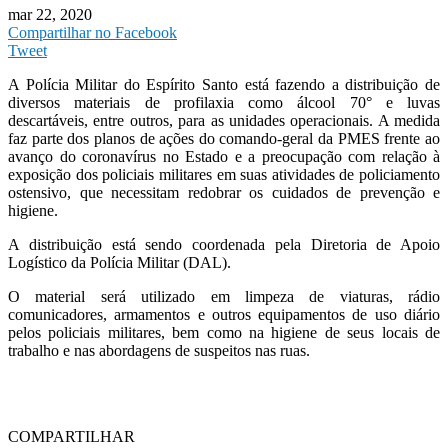
mar 22, 2020
Compartilhar no Facebook
Tweet
A Polícia Militar do Espírito Santo está fazendo a distribuição de
diversos materiais de profilaxia como álcool 70° e luvas
descartáveis, entre outros, para as unidades operacionais. A medida
faz parte dos planos de ações do comando-geral da PMES frente ao
avanço do coronavírus no Estado e a preocupação com relação à
exposição dos policiais militares em suas atividades de policiamento
ostensivo, que necessitam redobrar os cuidados de prevenção e
higiene.
A distribuição está sendo coordenada pela Diretoria de Apoio
Logístico da Polícia Militar (DAL).
O material será utilizado em limpeza de viaturas, rádio
comunicadores, armamentos e outros equipamentos de uso diário
pelos policiais militares, bem como na higiene de seus locais de
trabalho e nas abordagens de suspeitos nas ruas.
COMPARTILHAR