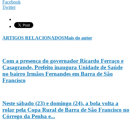
Facebook
Twitter
ARTIGOS RELACIONADOS
Mais do autor
Com a presença do governador Ricardo Ferraço e
Casagrande, Prefeito inaugura Unidade de Saúde
no bairro Irmãos Fernandes em Barra de São
Francisco
Neste sábado (23) e domingo (24), a bola volta a
rolar pela Copa Rural de Barra de São Francisco no
Córrego da Penha e...