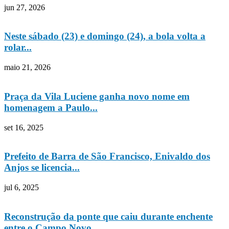
jun 27, 2026
Neste sábado (23) e domingo (24), a bola volta a
rolar...
maio 21, 2026
Praça da Vila Luciene ganha novo nome em
homenagem a Paulo...
set 16, 2025
Prefeito de Barra de São Francisco, Enivaldo dos
Anjos se licencia...
jul 6, 2025
Reconstrução da ponte que caiu durante enchente
entre o Campo Novo...