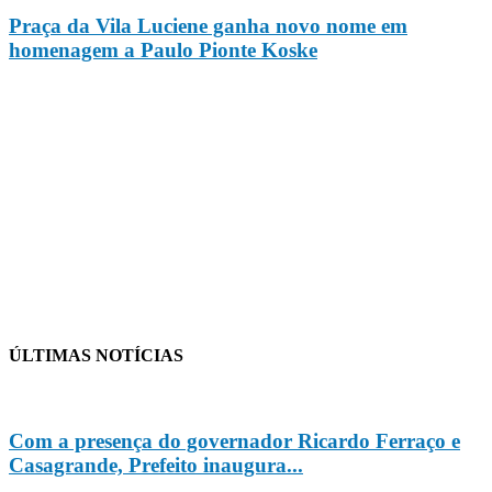
Praça da Vila Luciene ganha novo nome em
homenagem a Paulo Pionte Koske
ÚLTIMAS NOTÍCIAS
Com a presença do governador Ricardo Ferraço e
Casagrande, Prefeito inaugura...