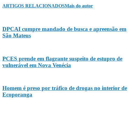
ARTIGOS RELACIONADOS
Mais do autor
DPCAI cumpre mandado de busca e apreensão em
São Mateus
PCES prende em flagrante suspeito de estupro de
vulnerável em Nova Venécia
Homem é preso por tráfico de drogas no interior de
Ecoporanga