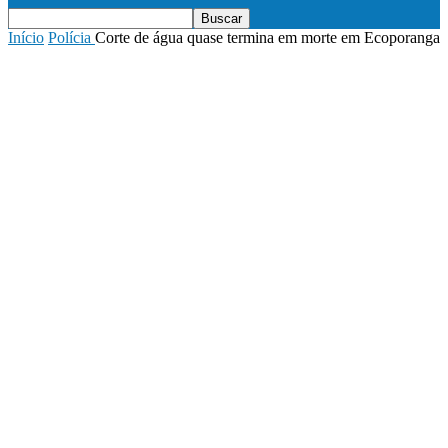
Início
Polícia
Corte de água quase termina em morte em Ecoporanga