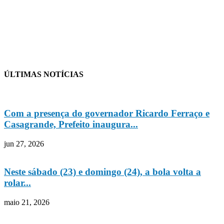
ÚLTIMAS NOTÍCIAS
Com a presença do governador Ricardo Ferraço e
Casagrande, Prefeito inaugura...
jun 27, 2026
Neste sábado (23) e domingo (24), a bola volta a
rolar...
maio 21, 2026