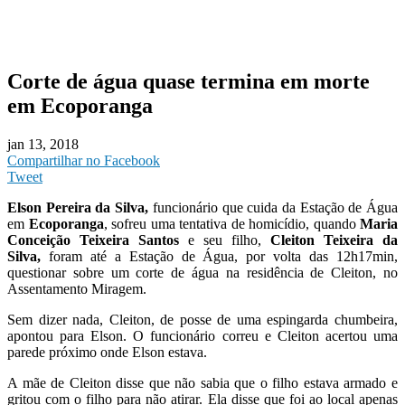
Corte de água quase termina em morte
em Ecoporanga
jan 13, 2018
Compartilhar no Facebook
Tweet
Elson Pereira da Silva,
funcionário que cuida da Estação de Água
em
Ecoporanga
, sofreu uma tentativa de homicídio, quando
Maria
Conceição Teixeira Santos
e seu filho,
Cleiton Teixeira da
Silva,
foram até a Estação de Água, por volta das 12h17min,
questionar sobre um corte de água na residência de Cleiton, no
Assentamento Miragem.
Sem dizer nada, Cleiton, de posse de uma espingarda chumbeira,
apontou para Elson. O funcionário correu e Cleiton acertou uma
parede próximo onde Elson estava.
A mãe de Cleiton disse que não sabia que o filho estava armado e
gritou com o filho para não atirar. Ela disse que foi ao local apenas