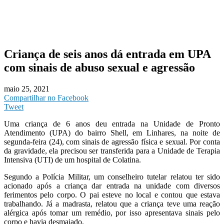
Criança de seis anos dá entrada em UPA
com sinais de abuso sexual e agressão
maio 25, 2021
Compartilhar no Facebook
Tweet
Uma criança de 6 anos deu entrada na Unidade de Pronto
Atendimento (UPA) do bairro Shell, em Linhares, na noite de
segunda-feira (24), com sinais de agressão física e sexual. Por conta
da gravidade, ela precisou ser transferida para a Unidade de Terapia
Intensiva (UTI) de um hospital de Colatina.
Segundo a Polícia Militar, um conselheiro tutelar relatou ter sido
acionado após a criança dar entrada na unidade com diversos
ferimentos pelo corpo. O pai esteve no local e contou que estava
trabalhando. Já a madrasta, relatou que a criança teve uma reação
alérgica após tomar um remédio, por isso apresentava sinais pelo
corpo e havia desmaiado.