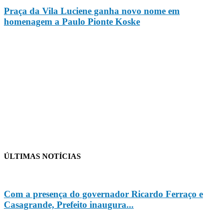
Praça da Vila Luciene ganha novo nome em
homenagem a Paulo Pionte Koske
ÚLTIMAS NOTÍCIAS
Com a presença do governador Ricardo Ferraço e
Casagrande, Prefeito inaugura...