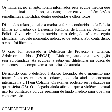
Os militares, no entanto, foram informados pela equipe médica que
além de sinais de abuso, a criança apresentava também lesões
semelhantes a mordidas, dentes quebrados e olhos roxos.
Diante dos relatos, o pai e a madrasta foram conduzidos pela Polícia
Militar ao plantão da Delegacia Regional de Linhares. Segundo a
Polícia Civil, eles foram ouvidos e o delegado não conseguiu
identificar, naquele momento, indicação de autoria. Por conta disso,
o casal foi liberado.
O caso foi repassado à Delegacia de Proteção à Criança,
Adolescente e Idoso (DPCAI) de Linhares, para que a investigação
seja aprofundada. As equipes já estão em diligências na busca de
elementos que comprovem as suspeitas de autoria.
De acordo com o delegado Fabrício Lucindo, até o momento não
foram feitos os exames na criança, pois ela ainda se encontra
internada na UTI em Colatina. Os exames poderão ser realizados na
quarta-feira (26). O delegado ainda afirmou que a violência sexual
não foi constatada porque precisam de laudo médico para que haja
comprovação.
COMPARTILHAR