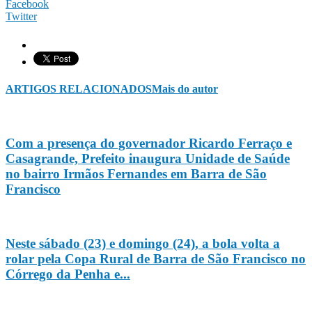
Facebook
Twitter
ARTIGOS RELACIONADOS
Mais do autor
Com a presença do governador Ricardo Ferraço e
Casagrande, Prefeito inaugura Unidade de Saúde
no bairro Irmãos Fernandes em Barra de São
Francisco
Neste sábado (23) e domingo (24), a bola volta a
rolar pela Copa Rural de Barra de São Francisco no
Córrego da Penha e...