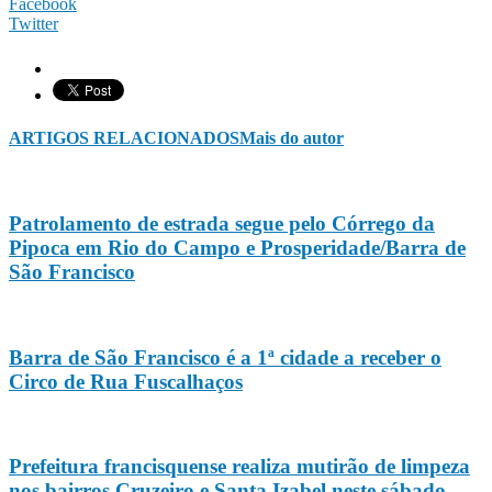
Facebook
Twitter
ARTIGOS RELACIONADOS
Mais do autor
Patrolamento de estrada segue pelo Córrego da
Pipoca em Rio do Campo e Prosperidade/Barra de
São Francisco
Barra de São Francisco é a 1ª cidade a receber o
Circo de Rua Fuscalhaços
Prefeitura francisquense realiza mutirão de limpeza
nos bairros Cruzeiro e Santa Izabel neste sábado