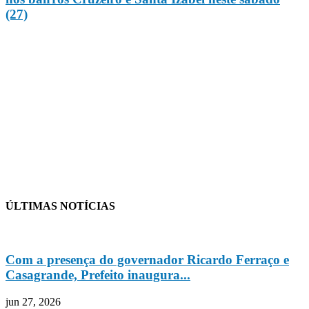
(27)
ÚLTIMAS NOTÍCIAS
Com a presença do governador Ricardo Ferraço e
Casagrande, Prefeito inaugura...
jun 27, 2026