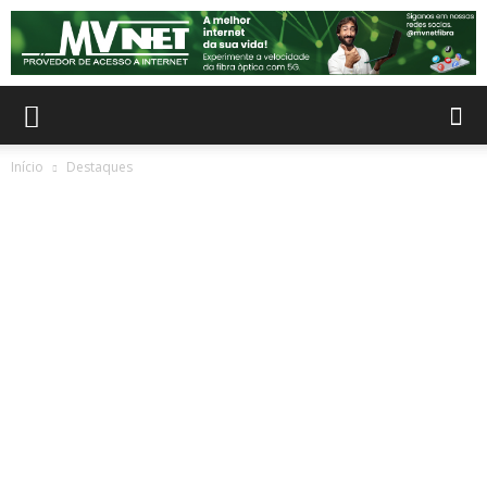
Início
Destaques