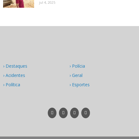
jul 4, 2025
› Destaques
› Polícia
› Acidentes
› Geral
› Política
› Esportes