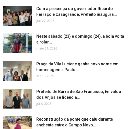
Com a presença do governador Ricardo
Ferraço e Casagrande, Prefeito inaugura...
jun 27, 2026
Neste sábado (23) e domingo (24), a bola volta
a rolar...
maio 21, 2026
Praça da Vila Luciene ganha novo nome em
homenagem a Paulo...
set 16, 2025
Prefeito de Barra de São Francisco, Enivaldo
dos Anjos se licencia...
jul 6, 2025
Reconstrução da ponte que caiu durante
enchente entre o Campo Novo...