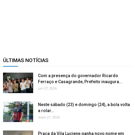
ÚLTIMAS NOTÍCIAS
Com a presença do governador Ricardo
Ferraço e Casagrande, Prefeito inaugura...
jun 27, 2026
Neste sábado (23) e domingo (24), a bola volta
a rolar...
maio 21, 2026
Praça da Vila Luciene ganha novo nome em