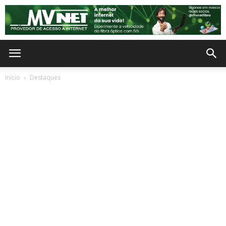
Início
Destaques