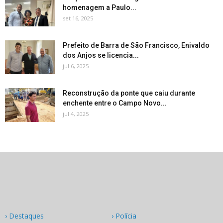
homenagem a Paulo...
set 16, 2025
Prefeito de Barra de São Francisco, Enivaldo
dos Anjos se licencia...
jul 6, 2025
Reconstrução da ponte que caiu durante
enchente entre o Campo Novo...
jul 4, 2025
› Destaques
› Polícia