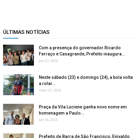
ÚLTIMAS NOTÍCIAS
Com a presença do governador Ricardo
Ferraço e Casagrande, Prefeito inaugura...
jun 27, 2026
Neste sábado (23) e domingo (24), a bola volta
a rolar...
maio 21, 2026
Praça da Vila Luciene ganha novo nome em
homenagem a Paulo...
set 16, 2025
Prefeito de Barra de São Francisco, Enivaldo