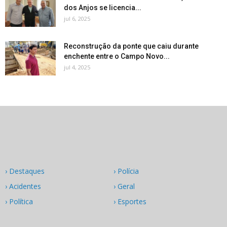
dos Anjos se licencia...
jul 6, 2025
Reconstrução da ponte que caiu durante
enchente entre o Campo Novo...
jul 4, 2025
› Destaques
› Polícia
› Acidentes
› Geral
› Política
› Esportes