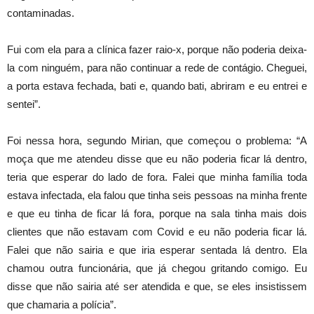
contaminadas.
Fui com ela para a clínica fazer raio-x, porque não poderia deixa-
la com ninguém, para não continuar a rede de contágio. Cheguei,
a porta estava fechada, bati e, quando bati, abriram e eu entrei e
sentei”.
Foi nessa hora, segundo Mirian, que começou o problema: “A
moça que me atendeu disse que eu não poderia ficar lá dentro,
teria que esperar do lado de fora. Falei que minha família toda
estava infectada, ela falou que tinha seis pessoas na minha frente
e que eu tinha de ficar lá fora, porque na sala tinha mais dois
clientes que não estavam com Covid e eu não poderia ficar lá.
Falei que não sairia e que iria esperar sentada lá dentro. Ela
chamou outra funcionária, que já chegou gritando comigo. Eu
disse que não sairia até ser atendida e que, se eles insistissem
que chamaria a polícia”.