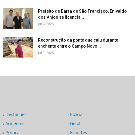
Prefeito de Barra de São Francisco, Enivaldo
dos Anjos se licencia...
jul 6, 2025
Reconstrução da ponte que caiu durante
enchente entre o Campo Novo...
jul 4, 2025
› Destaques
› Polícia
› Acidentes
› Geral
› Política
› Esportes