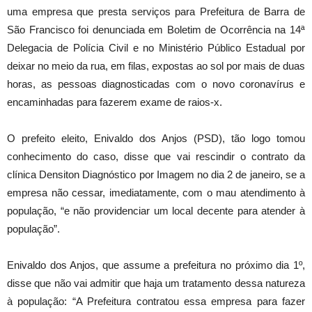
uma empresa que presta serviços para Prefeitura de Barra de
São Francisco foi denunciada em Boletim de Ocorrência na 14ª
Delegacia de Polícia Civil e no Ministério Público Estadual por
deixar no meio da rua, em filas, expostas ao sol por mais de duas
horas, as pessoas diagnosticadas com o novo coronavírus e
encaminhadas para fazerem exame de raios-x.
O prefeito eleito, Enivaldo dos Anjos (PSD), tão logo tomou
conhecimento do caso, disse que vai rescindir o contrato da
clínica Densiton Diagnóstico por Imagem no dia 2 de janeiro, se a
empresa não cessar, imediatamente, com o mau atendimento à
população, “e não providenciar um local decente para atender à
população”.
Enivaldo dos Anjos, que assume a prefeitura no próximo dia 1º,
disse que não vai admitir que haja um tratamento dessa natureza
à população: “A Prefeitura contratou essa empresa para fazer