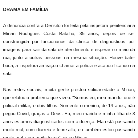
DRAMA EM FAMÍLIA
A denúncia contra a Densiton foi feita pela inspetora penitenciária
Mirian Rodrigues Costa Batalha, 35 anos, depois de ser
constrangida por funcionários da clínica de diagnósticos por
imagens para sair da sala de atendimento e esperar no meio da
rua, junto a outras pessoas na mesma situação. Houve bate-
boca, a inspetora ameaçou chamar a polícia e acabou ficando na
sala.
Nas redes sociais, muita gente prestou solidariedade a Mirian,
que relatou o problema que viveu. “Somos eu, meu marido, que é
policial militar, e dois filhos. Somente o menino, de 14 anos, não
pegou Covid, graças a Deus. Eu, meu marido e minha filha de 3
anos estamos diagnosticados com a doença. Ela está passando
muito mal, com diarreia e febre alta, eu também estou passando
muito mal, com muita tosse”, disse Mirian.