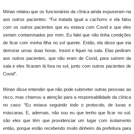
Mirian relatou que os funcionários da clínica ainda expuseram-na
aos outros pacientes: “Fui tratada igual a cachorro e ela falou
com os outros pacientes que eu estava com Covid e que eles
seriam contaminados por mim. Eu falei que não tinha condições
de ficar com minha filha no sol quente. Então, ela disse que iria
demorar umas duas horas. Insisti e fiquei na sala. Elas pediram
aos outros pacientes, que não eram de Covid, para saírem da
sala e eles ficaram lá fora no sol, junto com outros pacientes de
Covid”.
Mirian disse entender que não pode submeter outras pessoas ao
risco, mas chamou a atenção para a responsabilidade da clínica
no caso: “Eu estava seguindo todo o protocolo, de luvas e
máscaras. E, ademais, não sou eu que tenho que ficar no sol,
são eles que têm que providenciar um lugar com isolamento
então, porque estão recebendo muito dinheiro da prefeitura para