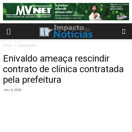
Início
Destaques
Enivaldo ameaça rescindir
contrato de clínica contratada
pela prefeitura
dez 6, 2020