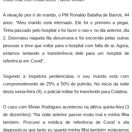
A situação pior é do marido, o PM Ronaldo Batalha de Barros, 44
anos: “Meu marido está internado. Ele foi o primeiro a pegar.
Tinha passado pelo hospital e foi fazer o raio-x no dia anterior, dia
2. Desmaiou naquela fila desumana e foi socorrido pelas outras
pessoas e teve que voltar para o hospital com falta de ar. Agora,
estamos tentando a transferência dele para um hospital de
referência em Covid”.
Segundo a inspetora penitenciária, o seu marido está com
comprometimento de 25% a 50% do pulmão. No início da noite
desta sexta-feira (4), o policial militar foi transferido para Colatina.
O caso com Mirian Rodrigues aconteceu na última quinta-feira (3
de dezembro): “Na noite anterior passei muito mal e minha filha
também. Procurei a médica de referência de Covid e ela
diagnosticou que tanto eu quanto minha filha também estávamos