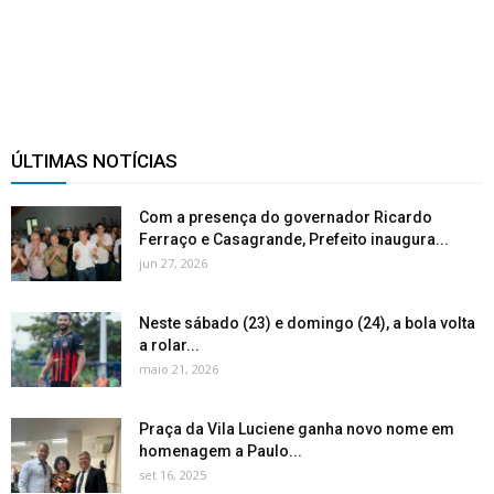
ÚLTIMAS NOTÍCIAS
Com a presença do governador Ricardo
Ferraço e Casagrande, Prefeito inaugura...
jun 27, 2026
Neste sábado (23) e domingo (24), a bola volta
a rolar...
maio 21, 2026
Praça da Vila Luciene ganha novo nome em
homenagem a Paulo...
set 16, 2025