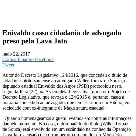
Enivaldo cassa cidadania de advogado
preso pela Lava Jato
maio 22, 2017
Compartilhar no Facebook
Tweet
Autor do Decreto Legislativo 124/2016, que concedeu o título de
cidadão espirito-santense ao advogado Willer Tomaz de Souza, o
deputado estadual Enivaldo dos Anjos (PSD) protocolou nesta
segunda-feira (22), na Assembleia Legislativa, um novo Projeto de
Decreto Legislativo, que revoga o 124/2016 e, portanto, cassa a
honraria concedida ao advogado, que tem escritório em Vitória, em
sociedade com ex-integrante da Magistratura estadual.
“Quando homenageamos alguém levamos em conta as informações
daquele momento. No caso, o destinatário do título (Willer Tomaz
de Souza) está envolvido em um escândalo na conhecida Operação
Lava Jato, acusado de corromper um procurador do Ministério