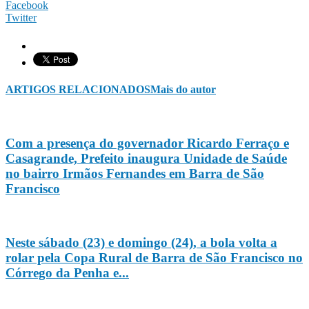
Facebook
Twitter
ARTIGOS RELACIONADOS
Mais do autor
Com a presença do governador Ricardo Ferraço e
Casagrande, Prefeito inaugura Unidade de Saúde
no bairro Irmãos Fernandes em Barra de São
Francisco
Neste sábado (23) e domingo (24), a bola volta a
rolar pela Copa Rural de Barra de São Francisco no
Córrego da Penha e...