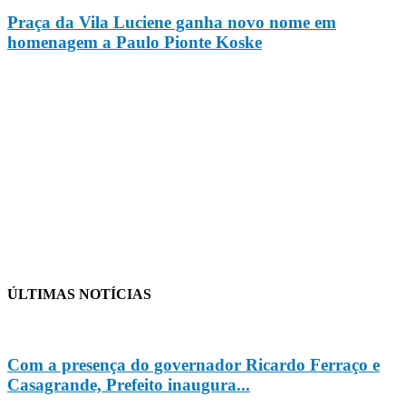
Praça da Vila Luciene ganha novo nome em
homenagem a Paulo Pionte Koske
ÚLTIMAS NOTÍCIAS
Com a presença do governador Ricardo Ferraço e
Casagrande, Prefeito inaugura...