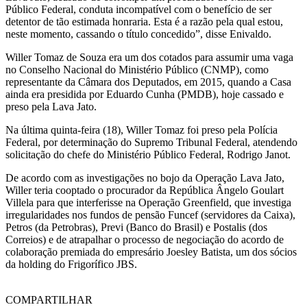
Público Federal, conduta incompatível com o benefício de ser
detentor de tão estimada honraria. Esta é a razão pela qual estou,
neste momento, cassando o título concedido”, disse Enivaldo.
Willer Tomaz de Souza era um dos cotados para assumir uma vaga
no Conselho Nacional do Ministério Público (CNMP), como
representante da Câmara dos Deputados, em 2015, quando a Casa
ainda era presidida por Eduardo Cunha (PMDB), hoje cassado e
preso pela Lava Jato.
Na última quinta-feira (18), Willer Tomaz foi preso pela Polícia
Federal, por determinação do Supremo Tribunal Federal, atendendo
solicitação do chefe do Ministério Público Federal, Rodrigo Janot.
De acordo com as investigações no bojo da Operação Lava Jato,
Willer teria cooptado o procurador da República Ângelo Goulart
Villela para que interferisse na Operação Greenfield, que investiga
irregularidades nos fundos de pensão Funcef (servidores da Caixa),
Petros (da Petrobras), Previ (Banco do Brasil) e Postalis (dos
Correios) e de atrapalhar o processo de negociação do acordo de
colaboração premiada do empresário Joesley Batista, um dos sócios
da holding do Frigorífico JBS.
COMPARTILHAR