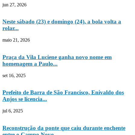
jun 27, 2026
Neste sábado (23) e domingo (24), a bola volta a
rolar...
maio 21, 2026
Praça da Vila Luciene ganha novo nome em
homenagem a Paulo...
set 16, 2025
Prefeito de Barra de São Francisco, Enivaldo dos
Anjos se licencia...
jul 6, 2025
Reconstrução da ponte que caiu durante enchente
entre o Campo Novo...