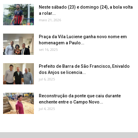
Neste sábado (23) e domingo (24), a bola volta
a rolar...
maio 21, 2026
Praça da Vila Luciene ganha novo nome em
homenagem a Paulo...
set 16, 2025
Prefeito de Barra de São Francisco, Enivaldo
dos Anjos se licencia...
jul 6, 2025
Reconstrução da ponte que caiu durante
enchente entre o Campo Novo...
jul 4, 2025