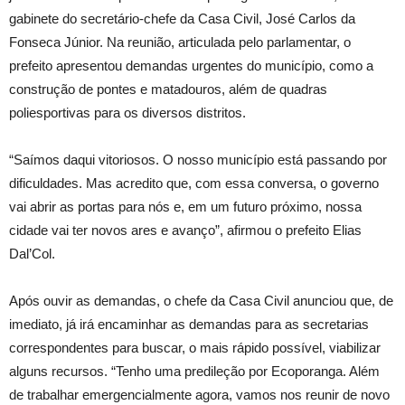
gabinete do secretário-chefe da Casa Civil, José Carlos da
Fonseca Júnior. Na reunião, articulada pelo parlamentar, o
prefeito apresentou demandas urgentes do município, como a
construção de pontes e matadouros, além de quadras
poliesportivas para os diversos distritos.
“Saímos daqui vitoriosos. O nosso município está passando por
dificuldades. Mas acredito que, com essa conversa, o governo
vai abrir as portas para nós e, em um futuro próximo, nossa
cidade vai ter novos ares e avanço”, afirmou o prefeito Elias
Dal’Col.
Após ouvir as demandas, o chefe da Casa Civil anunciou que, de
imediato, já irá encaminhar as demandas para as secretarias
correspondentes para buscar, o mais rápido possível, viabilizar
alguns recursos. “Tenho uma predileção por Ecoporanga. Além
de trabalhar emergencialmente agora, vamos nos reunir de novo