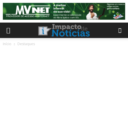
Início
Destaques