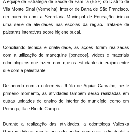
A equipe de Estratégia de Saúde da Família (ESF) do Distrito de
Vila Monte Sinai (Vermelha), interior de Barra de São Francisco,
em parceria com a Secretaria Municipal de Educação, iniciou
uma série de atividades nas escolas da região. Trata-se de
palestras interativas sobre higiene bucal.
Conciliando técnica e criatividade, as ações foram realizadas
com a utilização de manequins [bonecos], vídeos e materiais
odontológicos que fazem com que os estudantes interajam entre
si e com a palestrante.
De acordo com a enfermeira Jhúlia de Aguiar Carvalho, neste
primeiro momento, as atividades também serão realizadas em
outras unidades de ensino do interior do município, como em
Poranga, Itá e Rio do Campo.
Durante a realização das atividades, a odontóloga Valleska
Gonzaga Moura mostra aos educandos como usar o fio dental e