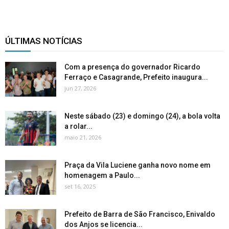
ÚLTIMAS NOTÍCIAS
Com a presença do governador Ricardo
Ferraço e Casagrande, Prefeito inaugura...
jun 27, 2026
Neste sábado (23) e domingo (24), a bola volta
a rolar...
maio 21, 2026
Praça da Vila Luciene ganha novo nome em
homenagem a Paulo...
set 16, 2025
Prefeito de Barra de São Francisco, Enivaldo
dos Anjos se licencia...