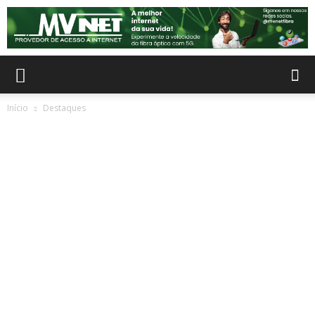
Início
Destaques