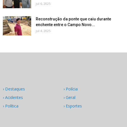
jul 6, 2025
Reconstrução da ponte que caiu durante
enchente entre o Campo Novo...
jul 4, 2025
› Destaques
› Polícia
› Acidentes
› Geral
› Política
› Esportes