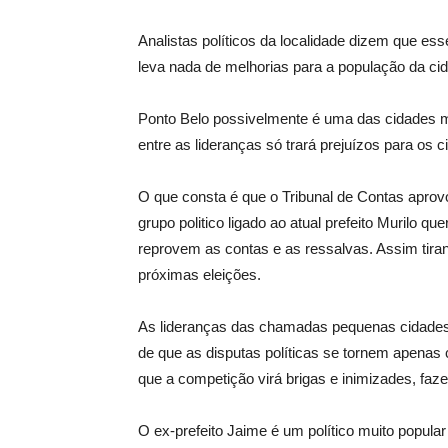
Analistas políticos da localidade dizem que ess
leva nada de melhorias para a população da cid
Ponto Belo possivelmente é uma das cidades ma
entre as lideranças só trará prejuízos para os
O que consta é que o Tribunal de Contas aprov
grupo politico ligado ao atual prefeito Murilo 
reprovem as contas e as ressalvas. Assim tira
próximas eleições.
As lideranças das chamadas pequenas cidades 
de que as disputas políticas se tornem apena
que a competição virá brigas e inimizades, fa
O ex-prefeito Jaime é um político muito popula