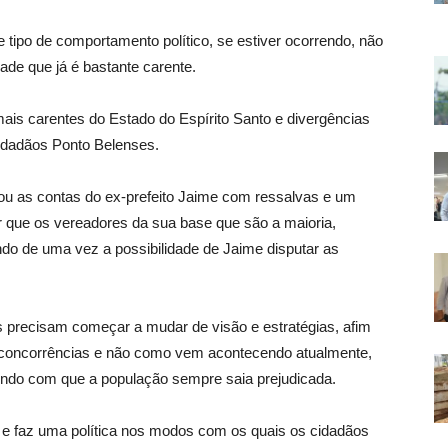
e tipo de comportamento político, se estiver ocorrendo, não
ade que já é bastante carente.
is carentes do Estado do Espírito Santo e divergências
 cidadãos Ponto Belenses.
ou as contas do ex-prefeito Jaime com ressalvas e um
quer que os vereadores da sua base que são a maioria,
ndo de uma vez a possibilidade de Jaime disputar as
precisam começar a mudar de visão e estratégias, afim
s concorrências e não como vem acontecendo atualmente,
zendo com que a população sempre saia prejudicada.
r e faz uma política nos modos com os quais os cidadãos