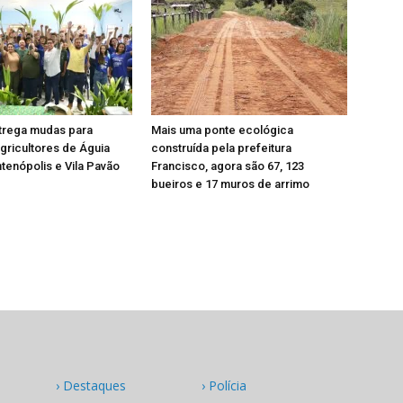
trega mudas para
Mais uma ponte ecológica
ricultores de Águia
construída pela prefeitura
tenópolis e Vila Pavão
Francisco, agora são 67, 123
bueiros e 17 muros de arrimo
› Destaques
› Polícia