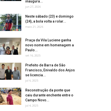
inaugura...
jun 27, 2026
Neste sábado (23) e domingo
(24), a bola volta a rolar...
maio 21, 2026
Praça da Vila Luciene ganha
novo nome em homenagem a
Paulo...
set 16, 2025
Prefeito de Barra de São
Francisco, Enivaldo dos Anjos
se licencia...
jul 6, 2025
Reconstrução da ponte que
caiu durante enchente entre o
Campo Novo...
jul 4, 2025