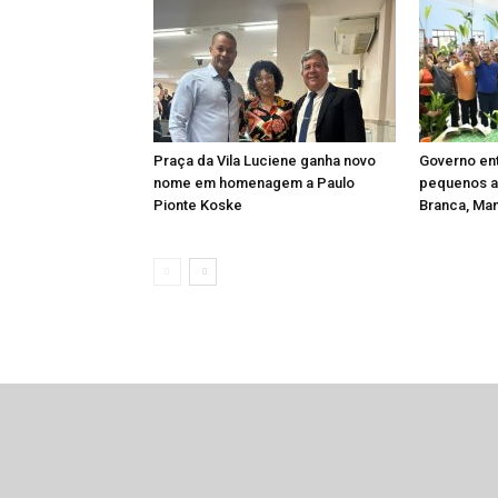
Praça da Vila Luciene ganha novo
Governo en
nome em homenagem a Paulo
pequenos ag
Pionte Koske
Branca, Man