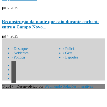
jul 6, 2025
Reconstrução da ponte que caiu durante enchente
entre o Campo Novo...
jul 4, 2025
› Destaques
› Polícia
› Acidentes
› Geral
› Política
› Esportes
© 2017 - Desenvolvido por
Webmundo Soluções Interativas