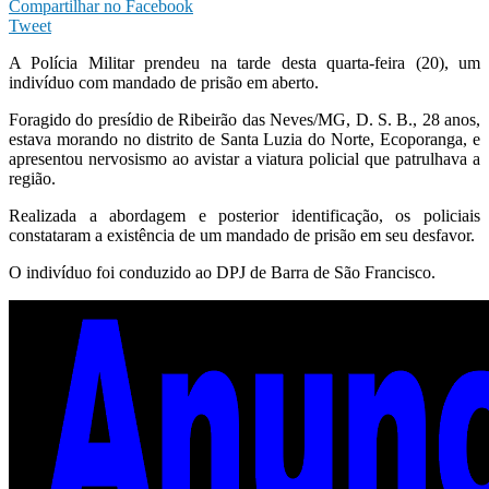
Compartilhar no Facebook
Tweet
A Polícia Militar prendeu na tarde desta quarta-feira (20), um
indivíduo com mandado de prisão em aberto.
Foragido do presídio de Ribeirão das Neves/MG, D. S. B., 28 anos,
estava morando no distrito de Santa Luzia do Norte, Ecoporanga, e
apresentou nervosismo ao avistar a viatura policial que patrulhava a
região.
Realizada a abordagem e posterior identificação, os policiais
constataram a existência de um mandado de prisão em seu desfavor.
O indivíduo foi conduzido ao DPJ de Barra de São Francisco.