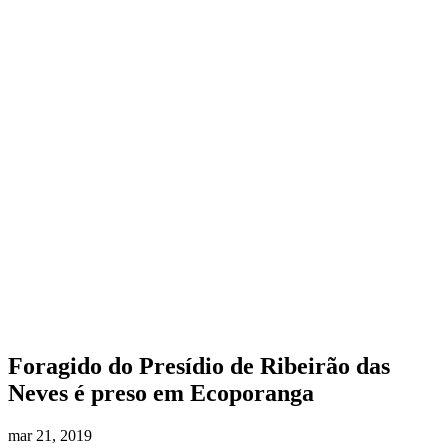
Foragido do Presídio de Ribeirão das
Neves é preso em Ecoporanga
mar 21, 2019