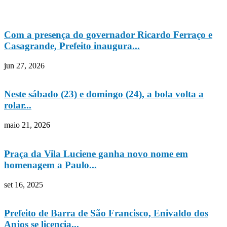
Com a presença do governador Ricardo Ferraço e
Casagrande, Prefeito inaugura...
jun 27, 2026
Neste sábado (23) e domingo (24), a bola volta a
rolar...
maio 21, 2026
Praça da Vila Luciene ganha novo nome em
homenagem a Paulo...
set 16, 2025
Prefeito de Barra de São Francisco, Enivaldo dos
Anjos se licencia...