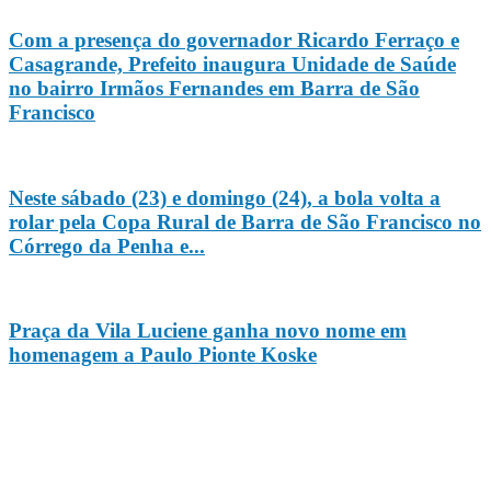
Com a presença do governador Ricardo Ferraço e
Casagrande, Prefeito inaugura Unidade de Saúde
no bairro Irmãos Fernandes em Barra de São
Francisco
Neste sábado (23) e domingo (24), a bola volta a
rolar pela Copa Rural de Barra de São Francisco no
Córrego da Penha e...
Praça da Vila Luciene ganha novo nome em
homenagem a Paulo Pionte Koske