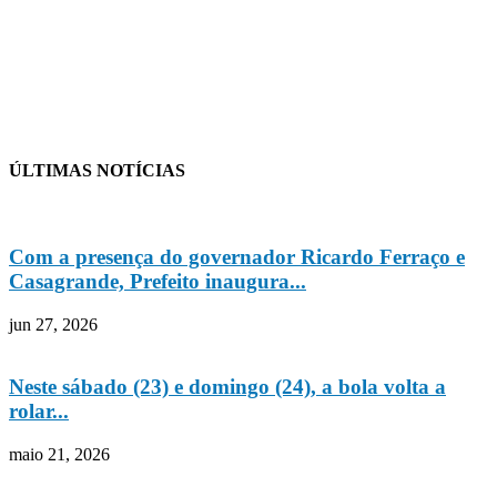
ÚLTIMAS NOTÍCIAS
Com a presença do governador Ricardo Ferraço e
Casagrande, Prefeito inaugura...
jun 27, 2026
Neste sábado (23) e domingo (24), a bola volta a
rolar...
maio 21, 2026