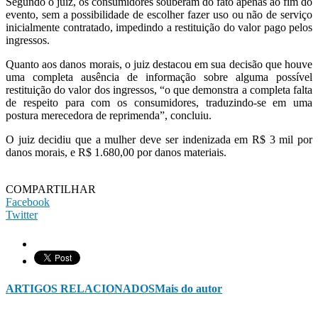
Segundo o juiz, os consumidores souberam do fato apenas ao fim do
evento, sem a possibilidade de escolher fazer uso ou não de serviço
inicialmente contratado, impedindo a restituição do valor pago pelos
ingressos.
Quanto aos danos morais, o juiz destacou em sua decisão que houve
uma completa ausência de informação sobre alguma possível
restituição do valor dos ingressos, “o que demonstra a completa falta
de respeito para com os consumidores, traduzindo-se em uma
postura merecedora de reprimenda”, concluiu.
O juiz decidiu que a mulher deve ser indenizada em R$ 3 mil por
danos morais, e R$ 1.680,00 por danos materiais.
COMPARTILHAR
Facebook
Twitter
ARTIGOS RELACIONADOS
Mais do autor