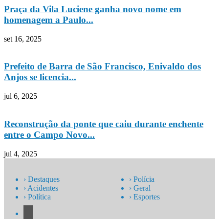
Praça da Vila Luciene ganha novo nome em
homenagem a Paulo...
set 16, 2025
Prefeito de Barra de São Francisco, Enivaldo dos
Anjos se licencia...
jul 6, 2025
Reconstrução da ponte que caiu durante enchente
entre o Campo Novo...
jul 4, 2025
› Destaques
› Polícia
› Acidentes
› Geral
› Política
› Esportes