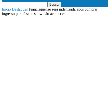
Início
Destaques
Francisquense será indenizada após comprar
ingresso para festa e show não acontecer