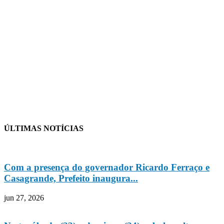
ÚLTIMAS NOTÍCIAS
Com a presença do governador Ricardo Ferraço e
Casagrande, Prefeito inaugura...
jun 27, 2026