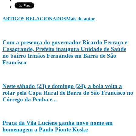
ARTIGOS RELACIONADOS
Mais do autor
Com a presença do governador Ricardo Ferraço e
Casagrande, Prefeito inaugura Unidade de Saúde
no bairro Irmãos Fernandes em Barra de São
Francisco
Neste sábado (23) e domingo (24), a bola volta a
rolar pela Copa Rural de Barra de São Francisco no
Córrego da Penha e...
Praça da Vila Luciene ganha novo nome em
homenagem a Paulo Pionte Koske