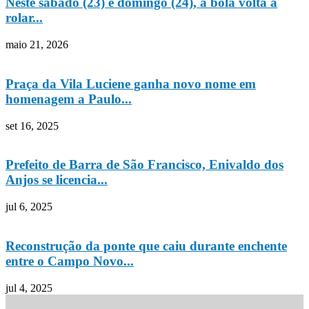
Neste sábado (23) e domingo (24), a bola volta a
rolar...
maio 21, 2026
Praça da Vila Luciene ganha novo nome em
homenagem a Paulo...
set 16, 2025
Prefeito de Barra de São Francisco, Enivaldo dos
Anjos se licencia...
jul 6, 2025
Reconstrução da ponte que caiu durante enchente
entre o Campo Novo...
jul 4, 2025