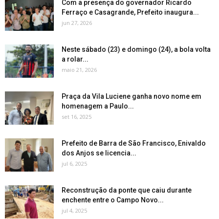
Com a presença do governador Ricardo
Ferraço e Casagrande, Prefeito inaugura...
jun 27, 2026
Neste sábado (23) e domingo (24), a bola volta
a rolar...
maio 21, 2026
Praça da Vila Luciene ganha novo nome em
homenagem a Paulo...
set 16, 2025
Prefeito de Barra de São Francisco, Enivaldo
dos Anjos se licencia...
jul 6, 2025
Reconstrução da ponte que caiu durante
enchente entre o Campo Novo...
jul 4, 2025