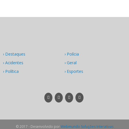
› Destaques
› Polícia
› Acidentes
› Geral
› Política
› Esportes
© 2017 - Desenvolvido por
Webmundo Soluções Interativas