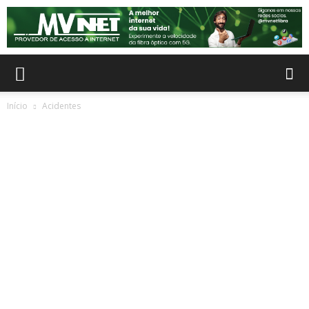
Início
Acidentes