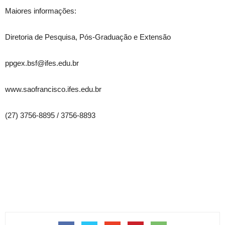
Maiores informações:
Diretoria de Pesquisa, Pós-Graduação e Extensão
ppgex.bsf@ifes.edu.br
www.saofrancisco.ifes.edu.br
(27) 3756-8895 / 3756-8893