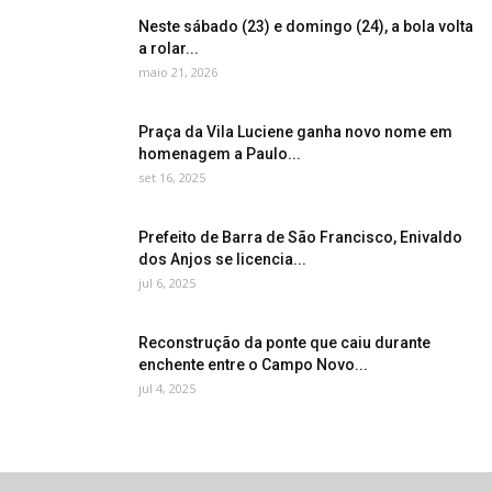
Neste sábado (23) e domingo (24), a bola volta
a rolar...
maio 21, 2026
Praça da Vila Luciene ganha novo nome em
homenagem a Paulo...
set 16, 2025
Prefeito de Barra de São Francisco, Enivaldo
dos Anjos se licencia...
jul 6, 2025
Reconstrução da ponte que caiu durante
enchente entre o Campo Novo...
jul 4, 2025