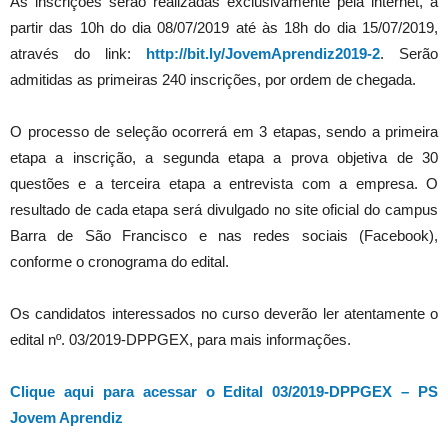
As inscrições serão realizadas exclusivamente pela internet, a
partir das 10h do dia 08/07/2019 até às 18h do dia 15/07/2019,
através do link:
http://bit.ly/JovemAprendiz2019-2
. Serão
admitidas as primeiras 240 inscrições, por ordem de chegada.
O processo de seleção ocorrerá em 3 etapas, sendo a primeira
etapa a inscrição, a segunda etapa a prova objetiva de 30
questões e a terceira etapa a entrevista com a empresa. O
resultado de cada etapa será divulgado no site oficial do campus
Barra de São Francisco e nas redes sociais (Facebook),
conforme o cronograma do edital.
Os candidatos interessados no curso deverão ler atentamente o
edital nº. 03/2019-DPPGEX, para mais informações.
Clique aqui para acessar o Edital 03/2019-DPPGEX – PS
Jovem Aprendiz