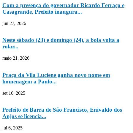
Com a presença do governador Ricardo Ferraço e
Casagrande, Prefeito inaugura...
jun 27, 2026
Neste sábado (23) e domingo (24), a bola volta a
rolar...
maio 21, 2026
Praça da Vila Luciene ganha novo nome em
homenagem a Paulo...
set 16, 2025
Prefeito de Barra de São Francisco, Enivaldo dos
Anjos se licencia...
jul 6, 2025