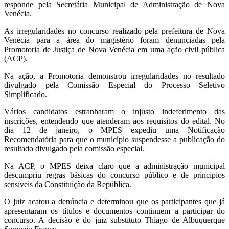
responde pela Secretária Municipal de Administração de Nova
Venécia.
As irregularidades no concurso realizado pela prefeitura de Nova
Venécia para a área do magistério foram denunciadas pela
Promotoria de Justiça de Nova Venécia em uma ação civil pública
(ACP).
Na ação, a Promotoria demonstrou irregularidades no resultado
divulgado pela Comissão Especial do Processo Seletivo
Simplificado.
Vários candidatos estranharam o injusto indeferimento das
inscrições, entendendo que atenderam aos requisitos do edital. No
dia 12 de janeiro, o MPES expediu uma Notificação
Recomendatória para que o município suspendesse a publicação do
resultado divulgado pela comissão especial.
Na ACP, o MPES deixa claro que a administração municipal
descumpriu regras básicas do concurso público e de princípios
sensíveis da Constituição da República.
O juiz acatou a denúncia e determinou que os participantes que já
apresentaram os títulos e documentos continuem a participar do
concurso. A decisão é do juiz substituto Thiago de Albuquerque