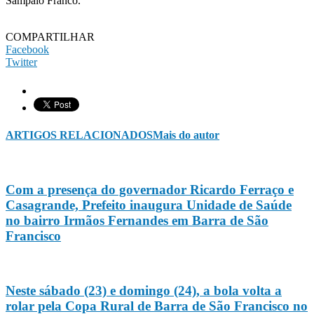
Sampaio Franco.
COMPARTILHAR
Facebook
Twitter
ARTIGOS RELACIONADOS
Mais do autor
Com a presença do governador Ricardo Ferraço e
Casagrande, Prefeito inaugura Unidade de Saúde
no bairro Irmãos Fernandes em Barra de São
Francisco
Neste sábado (23) e domingo (24), a bola volta a
rolar pela Copa Rural de Barra de São Francisco no