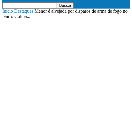
Início
Destaques
Menor é alvejada por disparos de arma de fogo no
bairro Colina,...