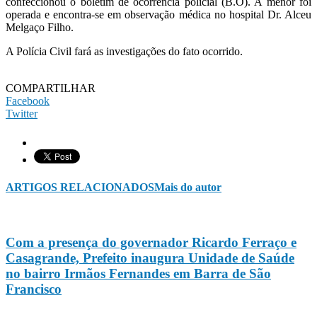
confeccionou o boletim de ocorrência policial (B.O). A menor foi
operada e encontra-se em observação médica no hospital Dr. Alceu
Melgaço Filho.
A Polícia Civil fará as investigações do fato ocorrido.
COMPARTILHAR
Facebook
Twitter
ARTIGOS RELACIONADOS
Mais do autor
Com a presença do governador Ricardo Ferraço e
Casagrande, Prefeito inaugura Unidade de Saúde
no bairro Irmãos Fernandes em Barra de São
Francisco