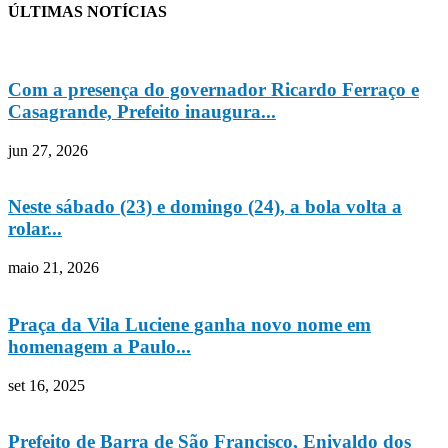
ÚLTIMAS NOTÍCIAS
Com a presença do governador Ricardo Ferraço e
Casagrande, Prefeito inaugura...
jun 27, 2026
Neste sábado (23) e domingo (24), a bola volta a
rolar...
maio 21, 2026
Praça da Vila Luciene ganha novo nome em
homenagem a Paulo...
set 16, 2025
Prefeito de Barra de São Francisco, Enivaldo dos